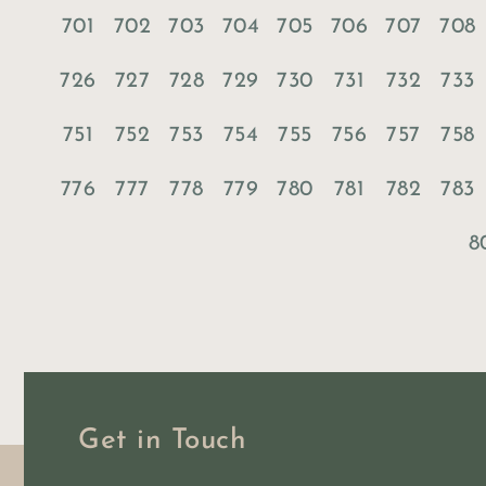
701
702
703
704
705
706
707
708
726
727
728
729
730
731
732
733
751
752
753
754
755
756
757
758
776
777
778
779
780
781
782
783
8
Get in Touch