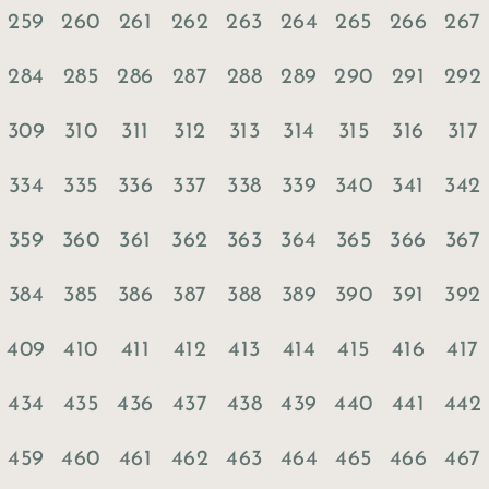
259
260
261
262
263
264
265
266
267
284
285
286
287
288
289
290
291
292
309
310
311
312
313
314
315
316
317
334
335
336
337
338
339
340
341
342
359
360
361
362
363
364
365
366
367
384
385
386
387
388
389
390
391
392
409
410
411
412
413
414
415
416
417
434
435
436
437
438
439
440
441
442
459
460
461
462
463
464
465
466
467