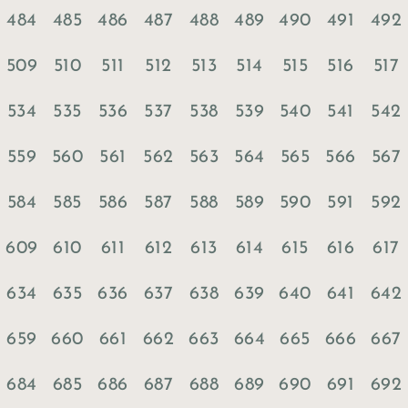
484
485
486
487
488
489
490
491
492
509
510
511
512
513
514
515
516
517
534
535
536
537
538
539
540
541
542
559
560
561
562
563
564
565
566
567
584
585
586
587
588
589
590
591
592
609
610
611
612
613
614
615
616
617
634
635
636
637
638
639
640
641
642
659
660
661
662
663
664
665
666
667
684
685
686
687
688
689
690
691
692