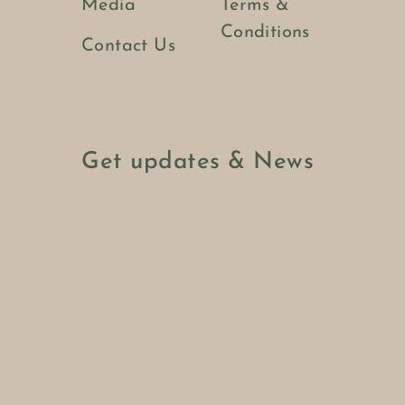
Media
Terms &
Conditions
Contact Us
Get updates & News