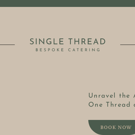
Unravel the 
One Thread 
BOOK NOW