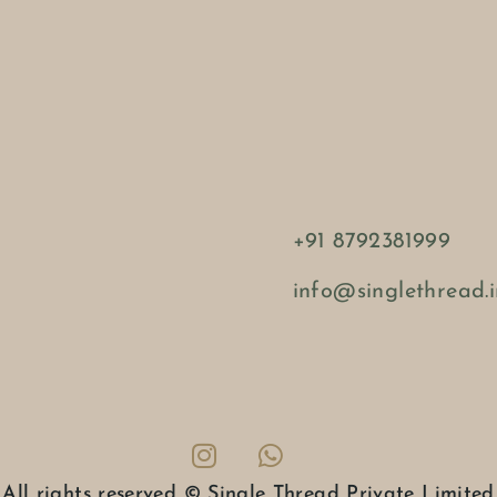
+91 8792381999
info@singlethread.i
All rights reserved © Single Thread Private Limited