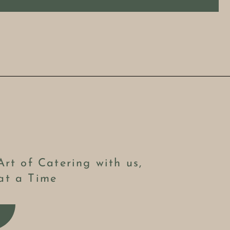
Art of Catering with us,
at a Time