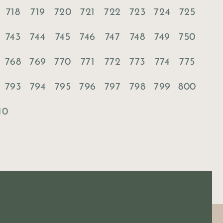
718
719
720
721
722
723
724
725
743
744
745
746
747
748
749
750
768
769
770
771
772
773
774
775
793
794
795
796
797
798
799
800
10