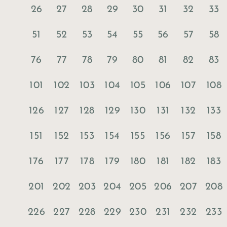
26
27
28
29
30
31
32
33
51
52
53
54
55
56
57
58
76
77
78
79
80
81
82
83
101
102
103
104
105
106
107
108
126
127
128
129
130
131
132
133
151
152
153
154
155
156
157
158
176
177
178
179
180
181
182
183
201
202
203
204
205
206
207
208
226
227
228
229
230
231
232
233