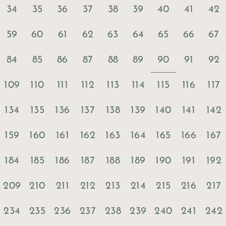
34
35
36
37
38
39
40
41
42
59
60
61
62
63
64
65
66
67
90
84
85
86
87
88
89
91
92
109
110
111
112
113
114
115
116
117
134
135
136
137
138
139
140
141
142
159
160
161
162
163
164
165
166
167
184
185
186
187
188
189
190
191
192
209
210
211
212
213
214
215
216
217
234
235
236
237
238
239
240
241
242