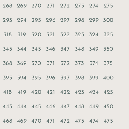
268
269
270
271
272
273
274
275
293
294
295
296
297
298
299
300
318
319
320
321
322
323
324
325
343
344
345
346
347
348
349
350
368
369
370
371
372
373
374
375
393
394
395
396
397
398
399
400
418
419
420
421
422
423
424
425
443
444
445
446
447
448
449
450
468
469
470
471
472
473
474
475