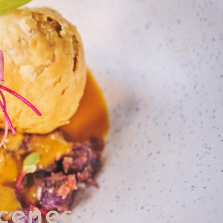
cenes