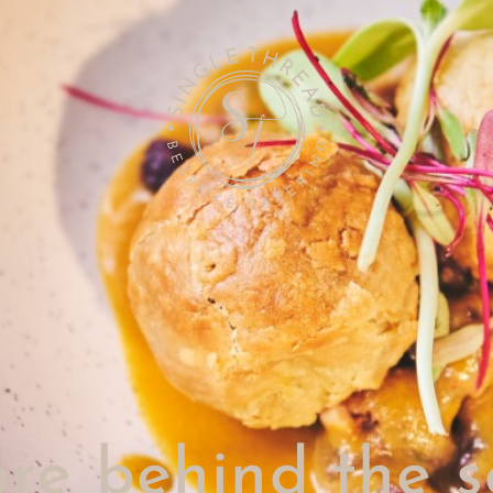
ore behind the s