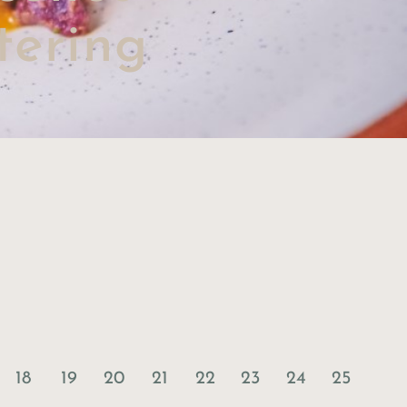
tering
18
19
20
21
22
23
24
25