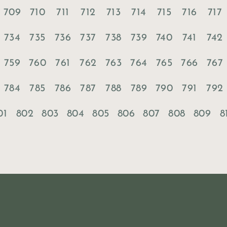
709
710
711
712
713
714
715
716
717
734
735
736
737
738
739
740
741
742
759
760
761
762
763
764
765
766
767
784
785
786
787
788
789
790
791
792
01
802
803
804
805
806
807
808
809
8