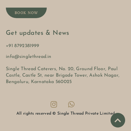
BOOK NOW
Get updates & News
+91 8792381999
info@singlethread.in
Single Thread Caterers, No. 20, Ground Floor, Paul
Castle, Castle St, near Brigade Tower, Ashok Nagar,
Bengaluru, Karnataka 560025
All rights reserved © Single Thread Private Limited