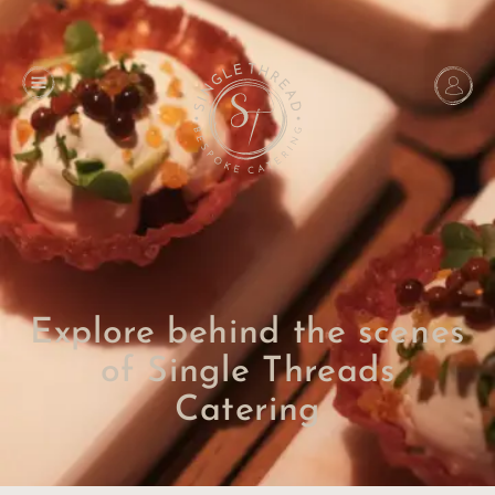
Explore behind the scenes
of Single Threads
Catering