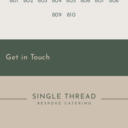
801
802
803
804
805
806
807
808
809
810
Get in Touch