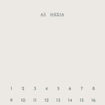
All
MEDIA
1
2
3
4
5
6
7
8
9
10
11
12
13
14
15
16