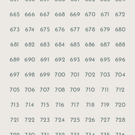
665
666
667
668
669
670
671
672
673
674
675
676
677
678
679
680
681
682
683
684
685
686
687
688
689
690
691
692
693
694
695
696
697
698
699
700
701
702
703
704
705
706
707
708
709
710
711
712
713
714
715
716
717
718
719
720
721
722
723
724
725
726
727
728