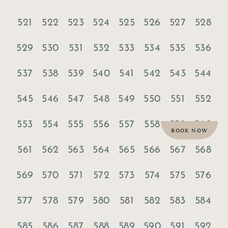
521
522
523
524
525
526
527
528
529
530
531
532
533
534
535
536
537
538
539
540
541
542
543
544
545
546
547
548
549
550
551
552
553
554
555
556
557
558
559
560
BOOK NOW
561
562
563
564
565
566
567
568
569
570
571
572
573
574
575
576
577
578
579
580
581
582
583
584
585
586
587
588
589
590
591
592