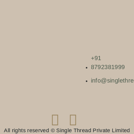
+91
8792381999
info@singlethre
All rights reserved © Single Thread Private Limited