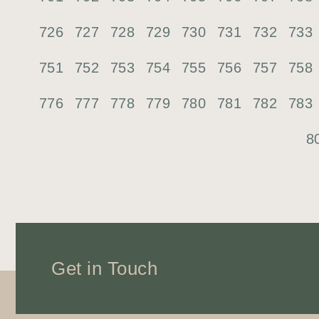
726
727
728
729
730
731
732
733
751
752
753
754
755
756
757
758
776
777
778
779
780
781
782
783
8
Get in Touch