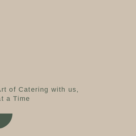
rt of Catering with us,
t a Time
W