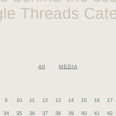
gle Threads Cate
All
MEDIA
9
10
11
12
13
14
15
16
17
34
35
36
37
38
39
40
41
42