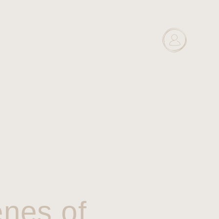
enes of