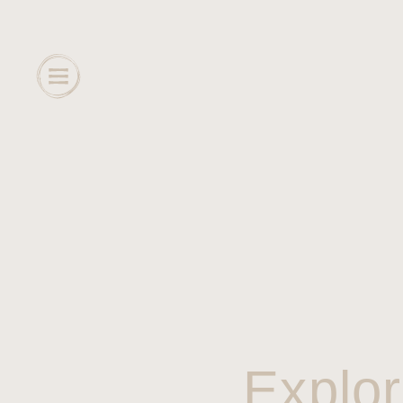
Explor