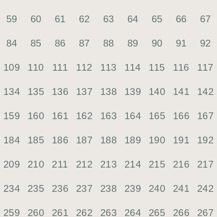
59
60
61
62
63
64
65
66
67
84
85
86
87
88
89
90
91
92
109
110
111
112
113
114
115
116
117
134
135
136
137
138
139
140
141
142
159
160
161
162
163
164
165
166
167
184
185
186
187
188
189
190
191
192
209
210
211
212
213
214
215
216
217
234
235
236
237
238
239
240
241
242
259
260
261
262
263
264
265
266
267