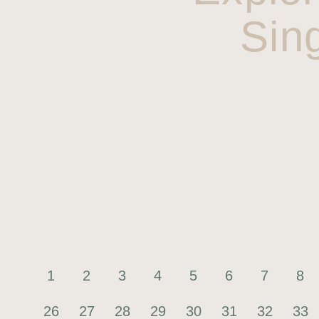
Sin
1
2
3
4
5
6
7
8
26
27
28
29
30
31
32
33