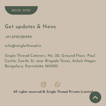
BOOK NOW
Get updates & News
+91 8792381999
info@singlethread.in
Single Thread Caterers, No. 20, Ground Floor, Paul
Castle, Castle St, near Brigade Tower, Ashok Nagar,
Bengaluru, Karnataka 560025
All rights reserved © Single Thread Private Limited