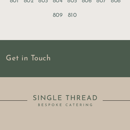
801
802
803
804
805
806
807
808
809
810
Get in Touch