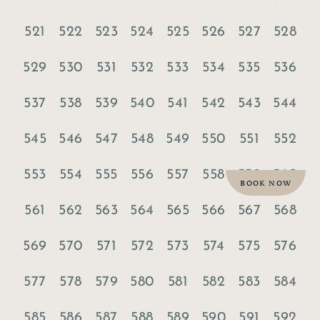
521
522
523
524
525
526
527
528
529
530
531
532
533
534
535
536
537
538
539
540
541
542
543
544
545
546
547
548
549
550
551
552
553
554
555
556
557
558
559
560
BOOK NOW
561
562
563
564
565
566
567
568
569
570
571
572
573
574
575
576
577
578
579
580
581
582
583
584
585
586
587
588
589
590
591
592