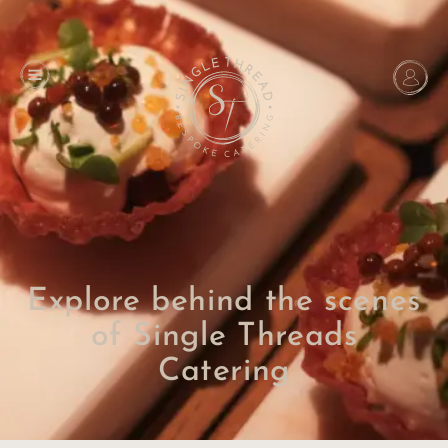
Explore behind the scenes
of Single Threads
Catering