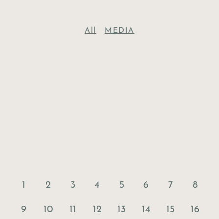
All
MEDIA
1
2
3
4
5
6
7
8
9
10
11
12
13
14
15
16