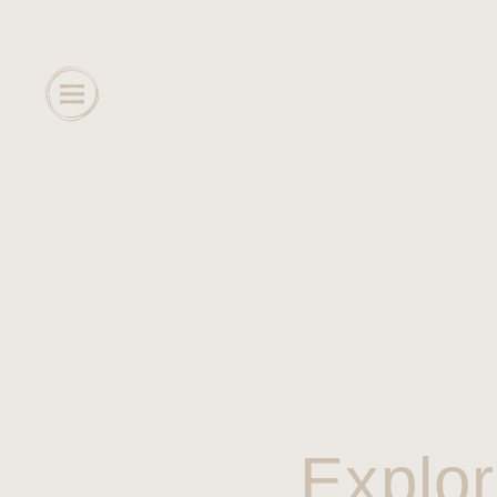
Explor