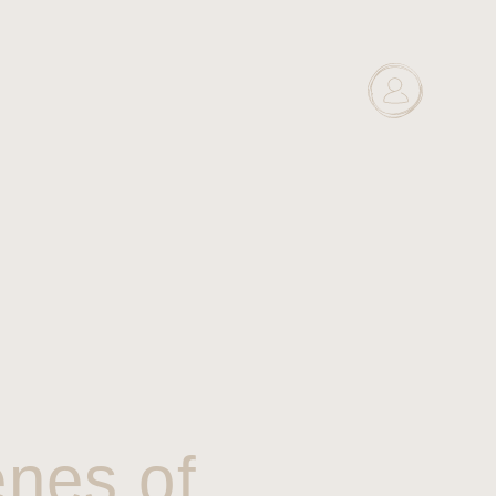
enes of