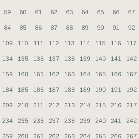
59
60
61
62
63
64
65
66
67
84
85
86
87
88
89
90
91
92
109
110
111
112
113
114
115
116
117
134
135
136
137
138
139
140
141
142
159
160
161
162
163
164
165
166
167
184
185
186
187
188
189
190
191
192
209
210
211
212
213
214
215
216
217
234
235
236
237
238
239
240
241
242
259
260
261
262
263
264
265
266
267