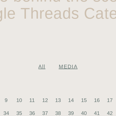
gle Threads Cate
All
MEDIA
9
10
11
12
13
14
15
16
17
34
35
36
37
38
39
40
41
42