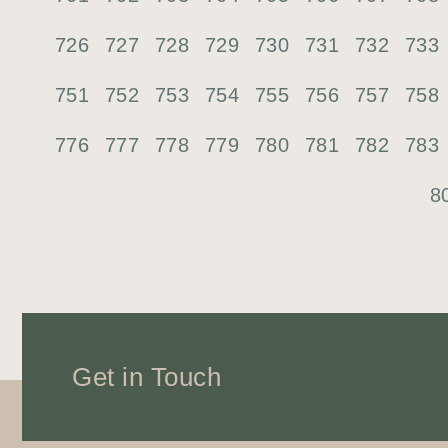
726
727
728
729
730
731
732
733
751
752
753
754
755
756
757
758
776
777
778
779
780
781
782
783
8
Get in Touch