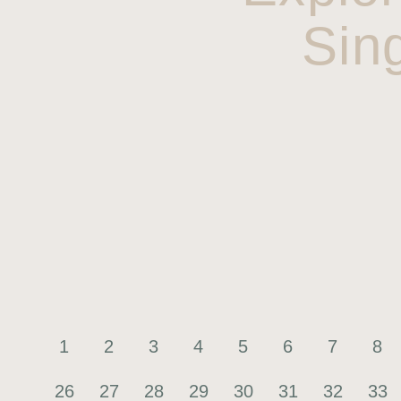
Sin
1
2
3
4
5
6
7
8
26
27
28
29
30
31
32
33