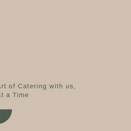
rt of Catering with us,
t a Time
W