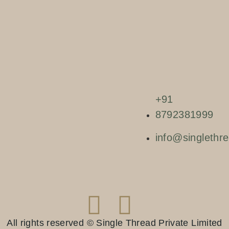
+91
8792381999
info@singlethre
All rights reserved © Single Thread Private Limited