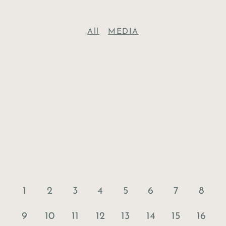
All
MEDIA
1
2
3
4
5
6
7
8
9
10
11
12
13
14
15
16