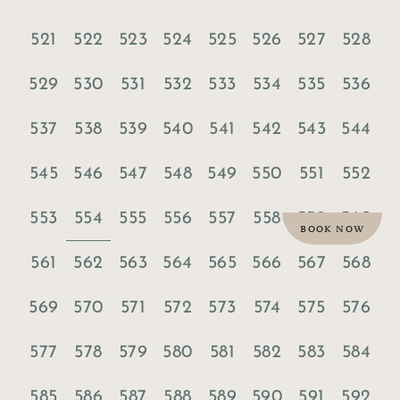
521
522
523
524
525
526
527
528
529
530
531
532
533
534
535
536
537
538
539
540
541
542
543
544
545
546
547
548
549
550
551
552
554
553
555
556
557
558
559
560
BOOK NOW
561
562
563
564
565
566
567
568
569
570
571
572
573
574
575
576
577
578
579
580
581
582
583
584
585
586
587
588
589
590
591
592