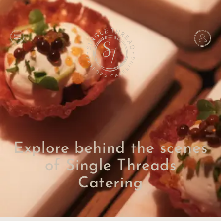
Explore behind the scenes
of Single Threads
Catering