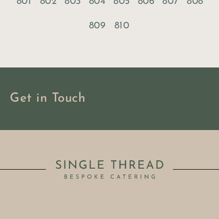
801
802
803
804
805
806
807
808
809
810
Get in Touch