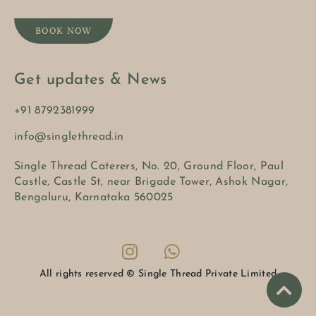
BOOK NOW
Get updates & News
+91 8792381999
info@singlethread.in
Single Thread Caterers, No. 20, Ground Floor, Paul
Castle, Castle St, near Brigade Tower, Ashok Nagar,
Bengaluru, Karnataka 560025
All rights reserved © Single Thread Private Limited