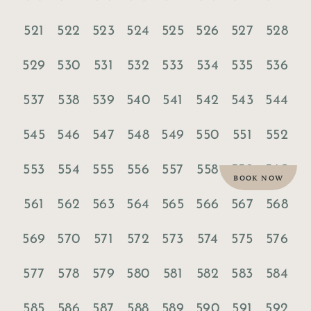
521
522
523
524
525
526
527
528
529
530
531
532
533
534
535
536
537
538
539
540
541
542
543
544
545
546
547
548
549
550
551
552
553
554
555
556
557
558
559
560
BOOK NOW
561
562
563
564
565
566
567
568
569
570
571
572
573
574
575
576
577
578
579
580
581
582
583
584
585
586
587
588
589
590
591
592