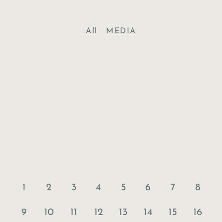
All
MEDIA
1
2
3
4
5
6
7
8
9
10
11
12
13
14
15
16