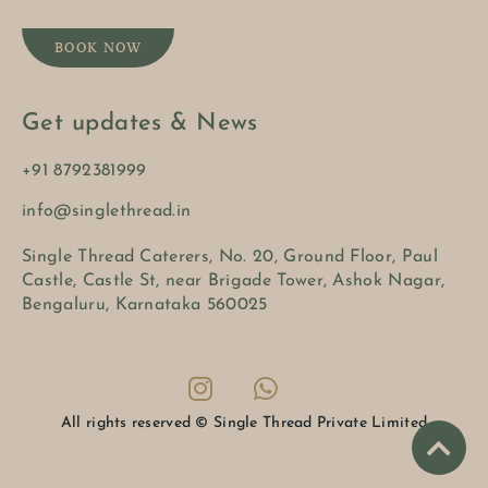
BOOK NOW
Get updates & News
+91 8792381999
info@singlethread.in
Single Thread Caterers, No. 20, Ground Floor, Paul
Castle, Castle St, near Brigade Tower, Ashok Nagar,
Bengaluru, Karnataka 560025
All rights reserved © Single Thread Private Limited