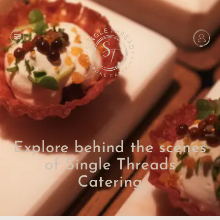
Explore behind the scenes
of Single Threads
Catering