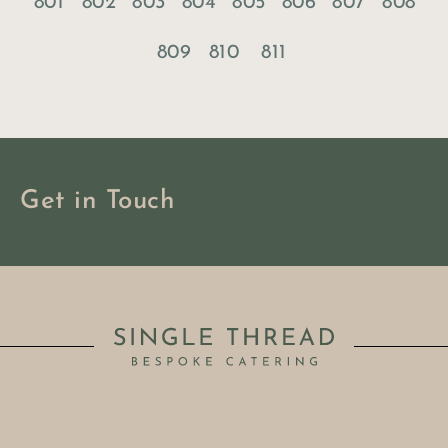
801
802
803
804
805
806
807
808
809
810
811
Get in Touch