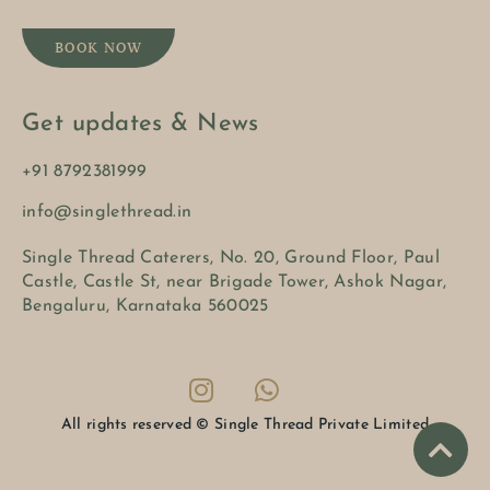
BOOK NOW
Get updates & News
+91 8792381999
info@singlethread.in
Single Thread Caterers, No. 20, Ground Floor, Paul
Castle, Castle St, near Brigade Tower, Ashok Nagar,
Bengaluru, Karnataka 560025
All rights reserved © Single Thread Private Limited