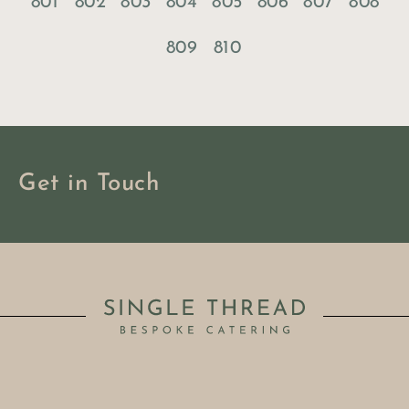
801
802
803
804
805
806
807
808
809
810
Get in Touch