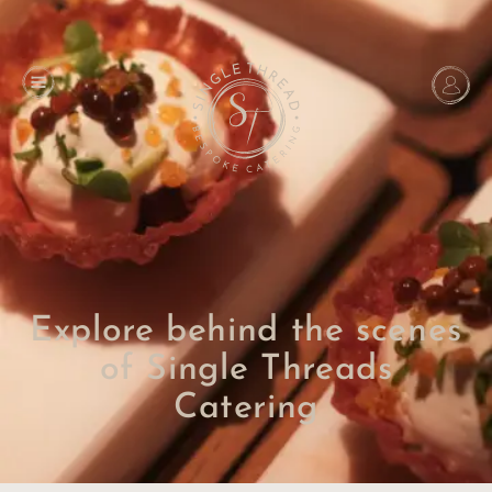
Explore behind the scenes
of Single Threads
Catering