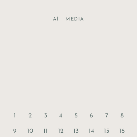
All
MEDIA
1
2
3
4
5
6
7
8
9
10
11
12
13
14
15
16