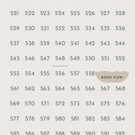
521
522
523
524
525
526
527
528
529
530
531
532
533
534
535
536
537
538
539
540
541
542
543
544
548
545
546
547
549
550
551
552
553
554
555
556
557
558
559
560
BOOK NOW
561
562
563
564
565
566
567
568
569
570
571
572
573
574
575
576
577
578
579
580
581
582
583
584
585
586
587
588
589
590
591
592