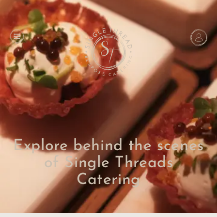
Explore behind the scenes
of Single Threads
Catering