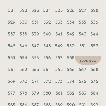
521
522
523
524
525
526
527
528
529
530
531
532
533
534
535
536
537
538
539
540
541
542
543
544
545
546
547
548
549
550
551
552
553
554
555
556
557
558
559
560
BOOK NOW
561
562
563
564
565
566
567
568
569
570
571
572
573
574
575
576
577
578
579
580
581
582
583
584
585
586
587
588
589
590
591
592