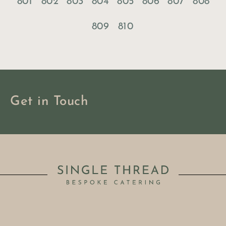
801
802
803
804
805
806
807
808
809
810
Get in Touch