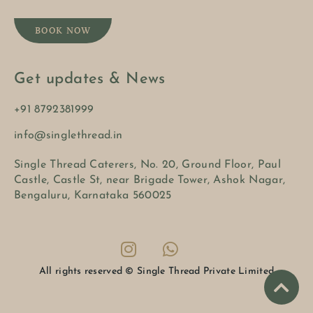
BOOK NOW
Get updates & News
+91 8792381999
info@singlethread.in
Single Thread Caterers, No. 20, Ground Floor, Paul
Castle, Castle St, near Brigade Tower, Ashok Nagar,
Bengaluru, Karnataka 560025
All rights reserved © Single Thread Private Limited