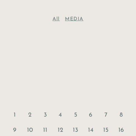
All
MEDIA
1
2
3
4
5
6
7
8
9
10
11
12
13
14
15
16