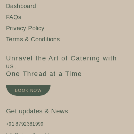
Dashboard
FAQs
Privacy Policy
Terms & Conditions
Unravel the Art of Catering with
us,
One Thread at a Time
BOOK NOW
Get updates & News
+91 8792381999