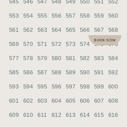
545
546
547
548
549
550
551
552
553
554
555
556
557
558
559
560
561
562
563
564
565
566
567
568
BOOK NOW
569
570
571
572
573
574
575
576
577
578
579
580
581
582
583
584
585
586
587
588
589
590
591
592
593
594
595
596
597
598
599
600
601
602
603
604
605
606
607
608
609
610
611
612
613
614
615
616