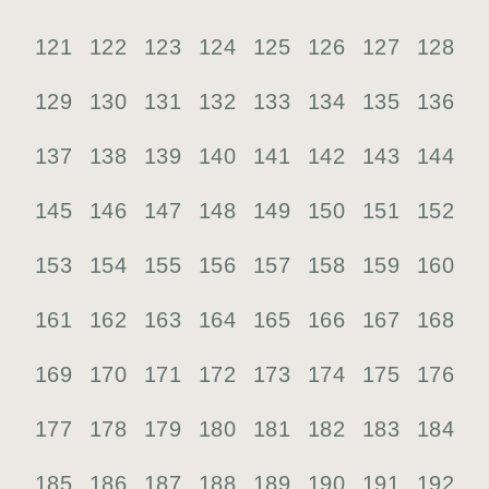
121
122
123
124
125
126
127
128
129
130
131
132
133
134
135
136
137
138
139
140
141
142
143
144
145
146
147
148
149
150
151
152
153
154
155
156
157
158
159
160
161
162
163
164
165
166
167
168
169
170
171
172
173
174
175
176
177
178
179
180
181
182
183
184
185
186
187
188
189
190
191
192