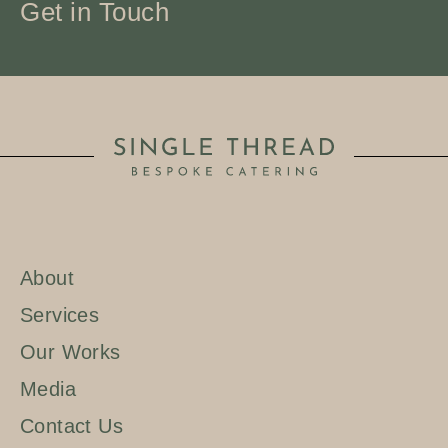
Get in Touch
About
Services
Our Works
Media
Contact Us