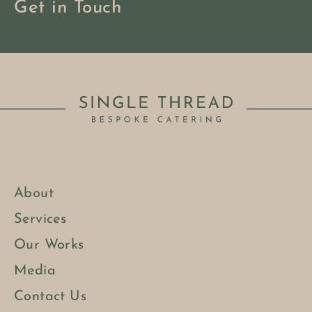
Get in Touch
About
Services
Our Works
Media
Contact Us