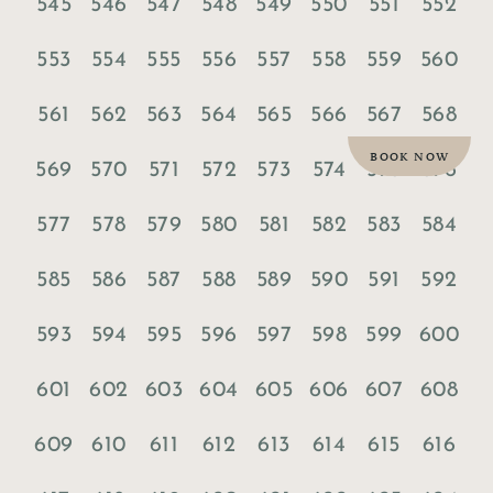
545
546
547
548
549
550
551
552
553
554
555
556
557
558
559
560
561
562
563
564
565
566
567
568
BOOK NOW
569
570
571
572
573
574
575
576
577
578
579
580
581
582
583
584
585
586
587
588
589
590
591
592
593
594
595
596
597
598
599
600
601
602
603
604
605
606
607
608
609
610
611
612
613
614
615
616