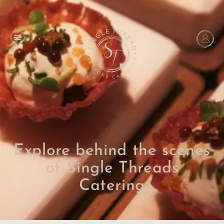
Explore behind the scenes
of Single Threads
Catering