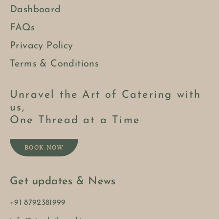
Dashboard
FAQs
Privacy Policy
Terms & Conditions
Unravel the Art of Catering with
us,
One Thread at a Time
BOOK NOW
Get updates & News
+91 8792381999