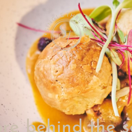
ore behind the s