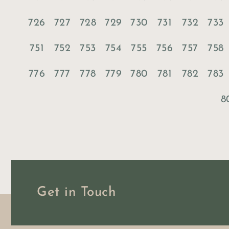
726
727
728
729
730
731
732
733
751
752
753
754
755
756
757
758
776
777
778
779
780
781
782
783
8
Get in Touch