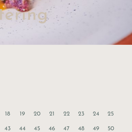
tering
18
19
20
21
22
23
24
25
43
44
45
46
47
48
49
50