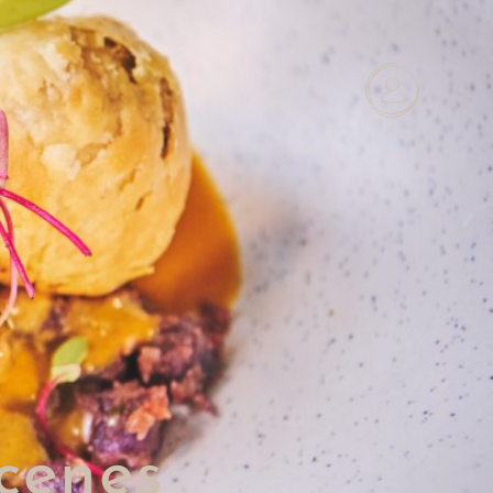
cenes