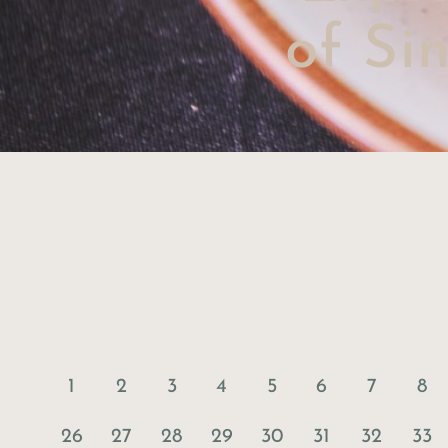
of Si
1
2
3
4
5
6
7
8
26
27
28
29
30
31
32
33