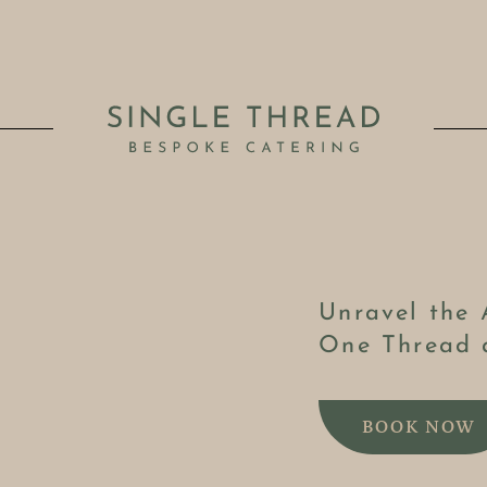
Unravel the 
One Thread 
BOOK NOW