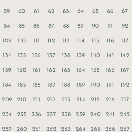
59
60
61
62
63
64
65
66
67
84
85
86
87
88
89
90
91
92
109
110
111
112
113
114
115
116
117
134
135
136
137
138
139
140
141
142
159
160
161
162
163
164
165
166
167
184
185
186
187
188
189
190
191
192
209
210
211
212
213
214
215
216
217
234
235
236
237
238
239
240
241
242
259
260
261
262
263
264
265
266
267