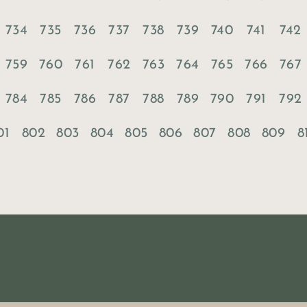
734
735
736
737
738
739
740
741
742
759
760
761
762
763
764
765
766
767
784
785
786
787
788
789
790
791
792
01
802
803
804
805
806
807
808
809
8