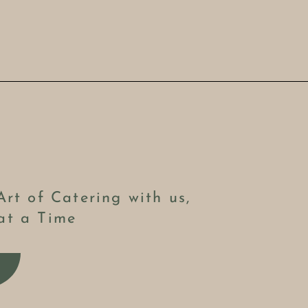
Art of Catering with us,
at a Time