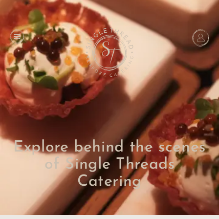
Explore behind the scenes
of Single Threads
Catering