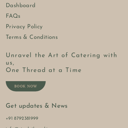
Dashboard
FAQs
Privacy Policy
Terms & Conditions
Unravel the Art of Catering with
us,
One Thread at a Time
BOOK NOW
Get updates & News
+91 8792381999