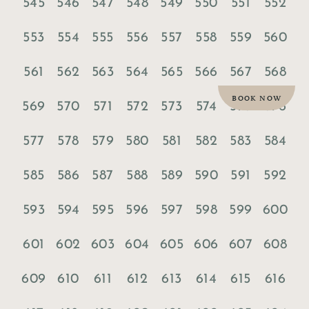
545
546
547
548
549
550
551
552
553
554
555
556
557
558
559
560
561
562
563
564
565
566
567
568
BOOK NOW
569
570
571
572
573
574
575
576
577
578
579
580
581
582
583
584
585
586
587
588
589
590
591
592
593
594
595
596
597
598
599
600
601
602
603
604
605
606
607
608
609
610
611
612
613
614
615
616