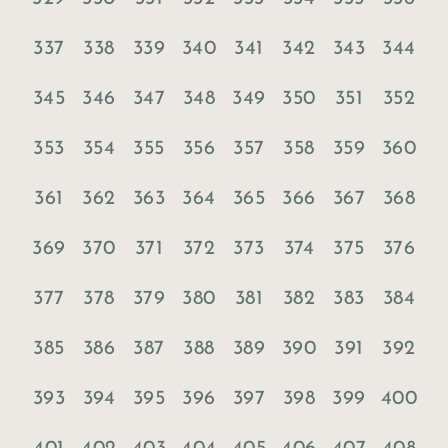
337
338
339
340
341
342
343
344
345
346
347
348
349
350
351
352
353
354
355
356
357
358
359
360
361
362
363
364
365
366
367
368
369
370
371
372
373
374
375
376
377
378
379
380
381
382
383
384
385
386
387
388
389
390
391
392
393
394
395
396
397
398
399
400