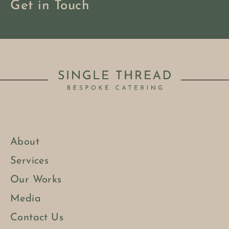
Get in Touch
About
Services
Our Works
Media
Contact Us