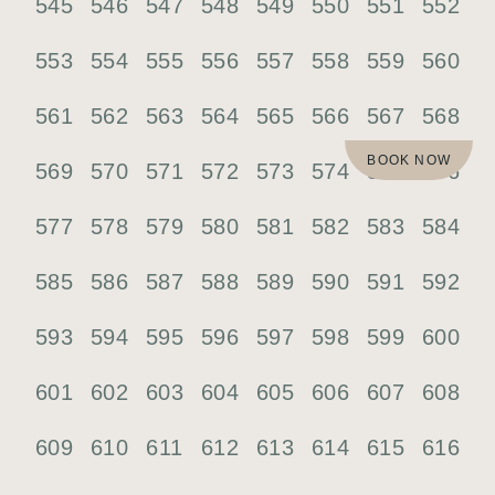
545
546
547
548
549
550
551
552
553
554
555
556
557
558
559
560
561
562
563
564
565
566
567
568
BOOK NOW
569
570
571
572
573
574
575
576
577
578
579
580
581
582
583
584
585
586
587
588
589
590
591
592
593
594
595
596
597
598
599
600
601
602
603
604
605
606
607
608
609
610
611
612
613
614
615
616