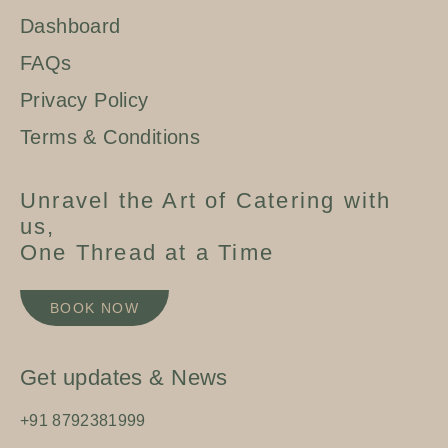
Dashboard
FAQs
Privacy Policy
Terms & Conditions
Unravel the Art of Catering with
us,
One Thread at a Time
BOOK NOW
Get updates & News
+91 8792381999