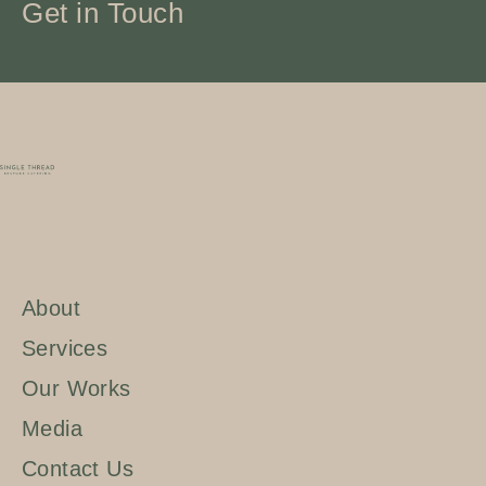
Get in Touch
About
Services
Our Works
Media
Contact Us