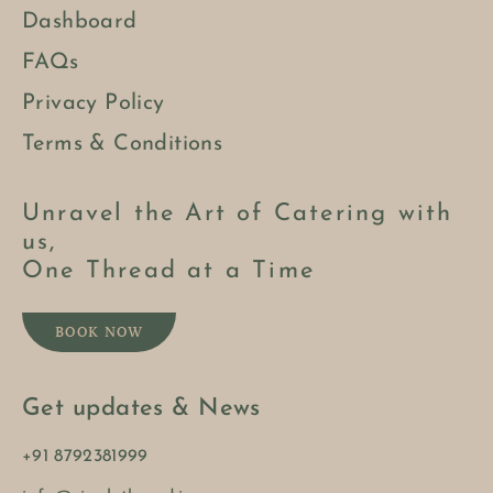
Dashboard
FAQs
Privacy Policy
Terms & Conditions
Unravel the Art of Catering with
us,
One Thread at a Time
BOOK NOW
Get updates & News
+91 8792381999