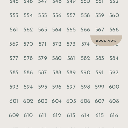
545
546
547
548
549
550
551
552
553
554
555
556
557
558
559
560
561
562
563
564
565
566
567
568
BOOK NOW
569
570
571
572
573
574
575
576
577
578
579
580
581
582
583
584
585
586
587
588
589
590
591
592
593
594
595
596
597
598
599
600
601
602
603
604
605
606
607
608
609
610
611
612
613
614
615
616