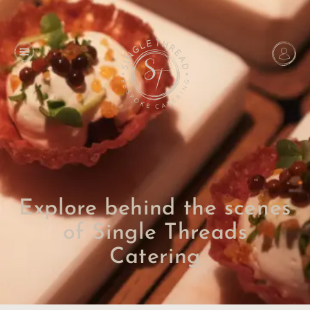
Explore behind the scenes
of Single Threads
Catering