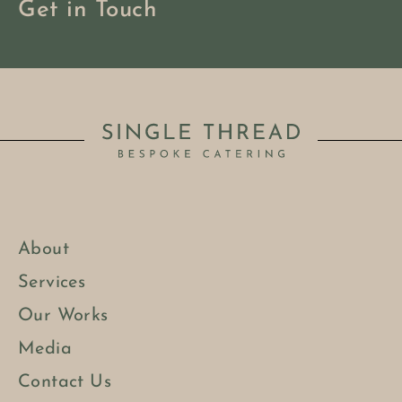
Get in Touch
About
Services
Our Works
Media
Contact Us