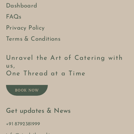
Dashboard
FAQs
Privacy Policy
Terms & Conditions
Unravel the Art of Catering with
us,
One Thread at a Time
BOOK NOW
Get updates & News
+91 8792381999