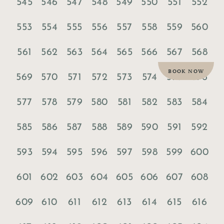
545
546
547
548
549
550
551
552
553
554
555
556
557
558
559
560
561
562
563
564
565
566
567
568
BOOK NOW
569
570
571
572
573
574
575
576
577
578
579
580
581
582
583
584
585
586
587
588
589
590
591
592
593
594
595
596
597
598
599
600
601
602
603
604
605
606
607
608
609
610
611
612
613
614
615
616