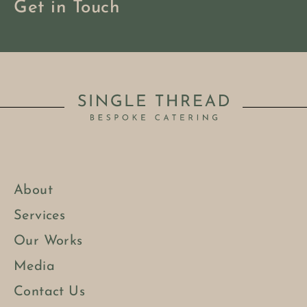
Get in Touch
About
Services
Our Works
Media
Contact Us