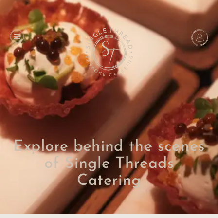
Explore behind the scenes
of Single Threads
Catering