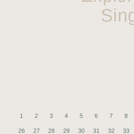
Sin
1
2
3
4
5
6
7
8
26
27
28
29
30
31
32
33