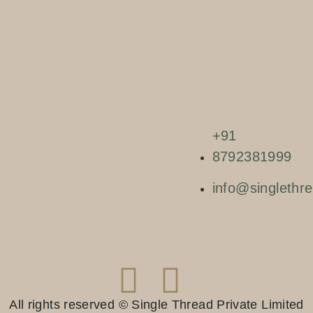
+91
8792381999
info@singlethre
All rights reserved © Single Thread Private Limited