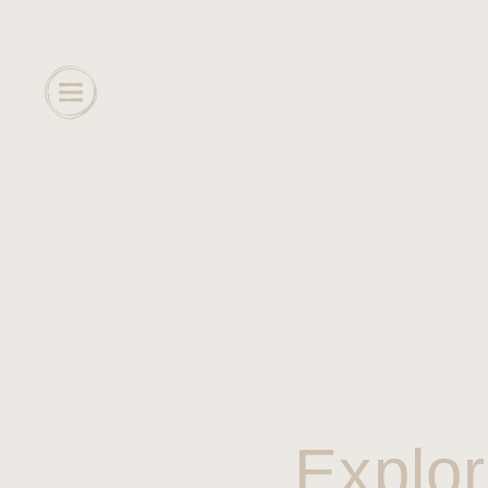
Explor