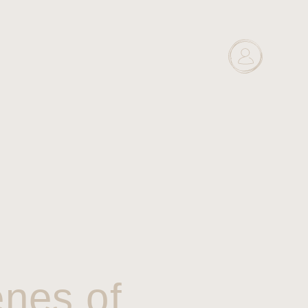
enes of