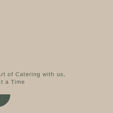
rt of Catering with us,
t a Time
W