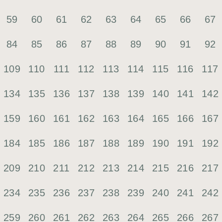
59
60
61
62
63
64
65
66
67
84
85
86
87
88
89
90
91
92
109
110
111
112
113
114
115
116
117
134
135
136
137
138
139
140
141
142
159
160
161
162
163
164
165
166
167
184
185
186
187
188
189
190
191
192
209
210
211
212
213
214
215
216
217
234
235
236
237
238
239
240
241
242
259
260
261
262
263
264
265
266
267