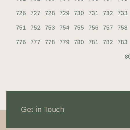
726
727
728
729
730
731
732
733
751
752
753
754
755
756
757
758
776
777
778
779
780
781
782
783
8
Get in Touch