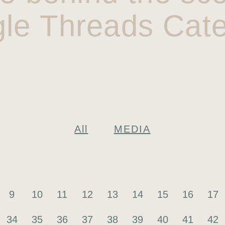
gle Threads Cate
All
MEDIA
9
10
11
12
13
14
15
16
17
34
35
36
37
38
39
40
41
42