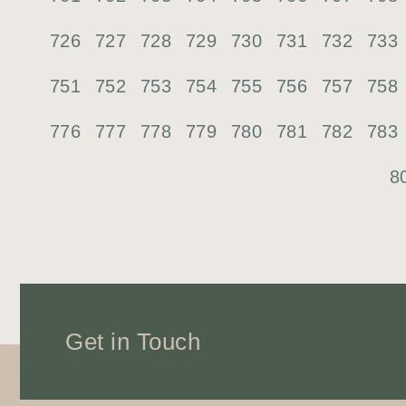
726
727
728
729
730
731
732
733
751
752
753
754
755
756
757
758
776
777
778
779
780
781
782
783
8
Get in Touch