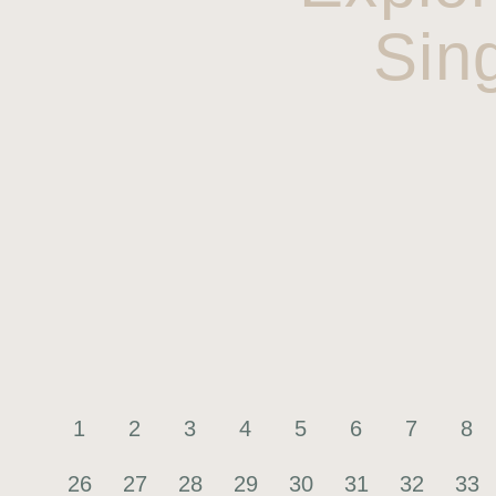
Sin
1
2
3
4
5
6
7
8
26
27
28
29
30
31
32
33