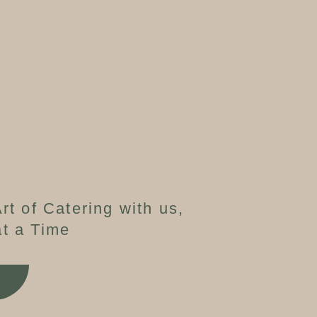
rt of Catering with us,
t a Time
W