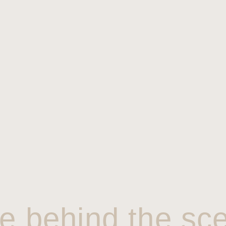
e behind the sc