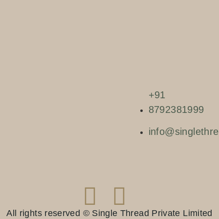
+91
8792381999
info@singlethre
All rights reserved © Single Thread Private Limited