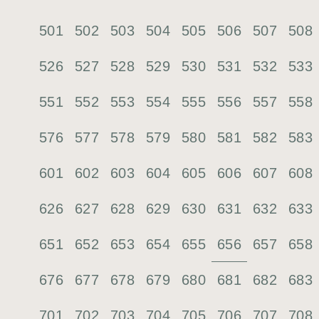
501
502
503
504
505
506
507
508
526
527
528
529
530
531
532
533
551
552
553
554
555
556
557
558
576
577
578
579
580
581
582
583
601
602
603
604
605
606
607
608
626
627
628
629
630
631
632
633
656
651
652
653
654
655
657
658
676
677
678
679
680
681
682
683
701
702
703
704
705
706
707
708