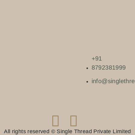
+91
8792381999
info@singlethre
All rights reserved © Single Thread Private Limited