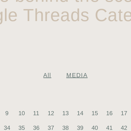
gle Threads Cate
All
MEDIA
9
10
11
12
13
14
15
16
17
34
35
36
37
38
39
40
41
42