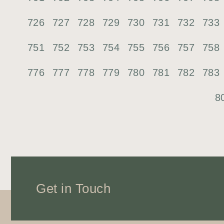
726
727
728
729
730
731
732
733
751
752
753
754
755
756
757
758
776
777
778
779
780
781
782
783
8
Get in Touch