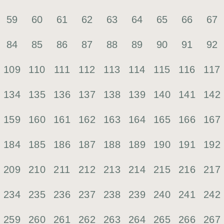
59
60
61
62
63
64
65
66
67
84
85
86
87
88
89
90
91
92
109
110
111
112
113
114
115
116
117
134
135
136
137
138
139
140
141
142
159
160
161
162
163
164
165
166
167
184
185
186
187
188
189
190
191
192
209
210
211
212
213
214
215
216
217
234
235
236
237
238
239
240
241
242
259
260
261
262
263
264
265
266
267