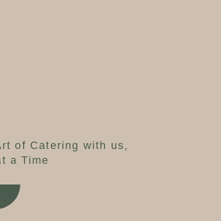
rt of Catering with us,
t a Time
W