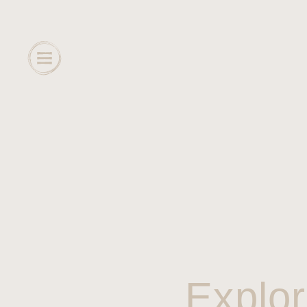
Explor