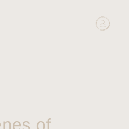
enes of