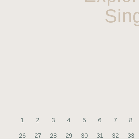
Sin
1
2
3
4
5
6
7
8
26
27
28
29
30
31
32
33