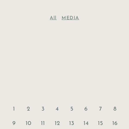
All
MEDIA
1
2
3
4
5
6
7
8
9
10
11
12
13
14
15
16