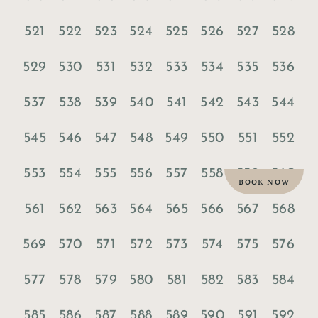
521
522
523
524
525
526
527
528
529
530
531
532
533
534
535
536
537
538
539
540
541
542
543
544
545
546
547
548
549
550
551
552
553
554
555
556
557
558
559
560
BOOK NOW
561
562
563
564
565
566
567
568
569
570
571
572
573
574
575
576
577
578
579
580
581
582
583
584
585
586
587
588
589
590
591
592