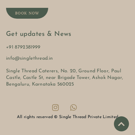
BOOK NOW
Get updates & News
+91 8792381999
info@singlethread.in
Single Thread Caterers, No. 20, Ground Floor, Paul
Castle, Castle St, near Brigade Tower, Ashok Nagar,
Bengaluru, Karnataka 560025
All rights reserved © Single Thread Private Limited