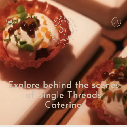
Explore behind the scenes
of Single Threads
Catering