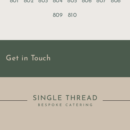
801
802
803
804
805
806
807
808
809
810
Get in Touch