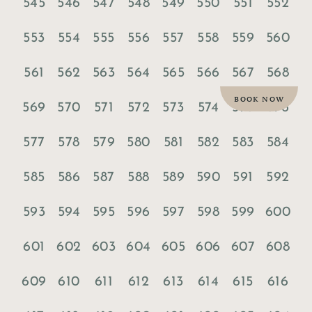
545
546
547
548
549
550
551
552
553
554
555
556
557
558
559
560
561
562
563
564
565
566
567
568
BOOK NOW
569
570
571
572
573
574
575
576
577
578
579
580
581
582
583
584
585
586
587
588
589
590
591
592
593
594
595
596
597
598
599
600
601
602
603
604
605
606
607
608
609
610
611
612
613
614
615
616