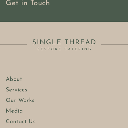
Get in Touch
About
Services
Our Works
Media
Contact Us