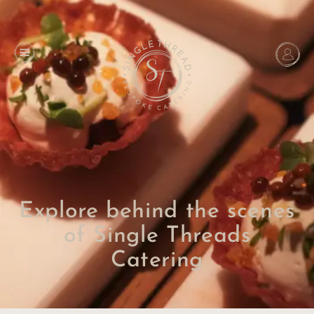
Explore behind the scenes
of Single Threads
Catering