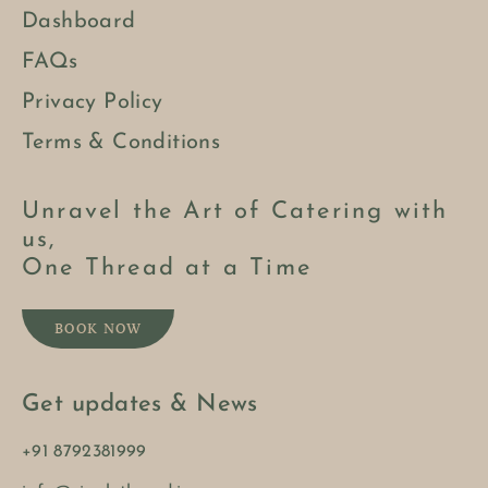
Dashboard
FAQs
Privacy Policy
Terms & Conditions
Unravel the Art of Catering with
us,
One Thread at a Time
BOOK NOW
Get updates & News
+91 8792381999