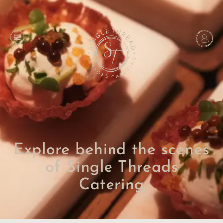
Explore behind the scenes
of Single Threads
Catering