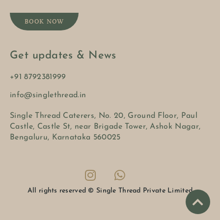
BOOK NOW
Get updates & News
+91 8792381999
info@singlethread.in
Single Thread Caterers, No. 20, Ground Floor, Paul
Castle, Castle St, near Brigade Tower, Ashok Nagar,
Bengaluru, Karnataka 560025
All rights reserved © Single Thread Private Limited