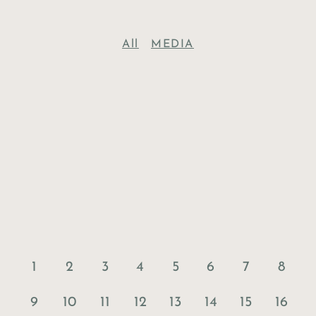
All
MEDIA
1
2
3
4
5
6
7
8
9
10
11
12
13
14
15
16