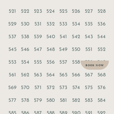
521
522
523
524
525
526
527
528
529
530
531
532
533
534
535
536
537
538
539
540
541
542
543
544
545
546
547
548
549
550
551
552
553
554
555
556
557
558
559
560
BOOK NOW
561
562
563
564
565
566
567
568
569
570
571
572
573
574
575
576
577
578
579
580
581
582
583
584
585
586
587
588
589
590
591
592