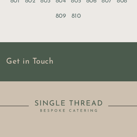
801
802
803
804
805
806
807
808
809
810
Get in Touch