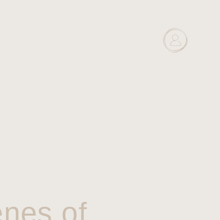
enes of