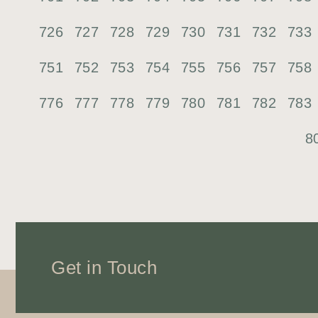
726
727
728
729
730
731
732
733
751
752
753
754
755
756
757
758
776
777
778
779
780
781
782
783
8
Get in Touch