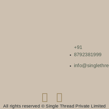
+91
8792381999
info@singlethre
All rights reserved © Single Thread Private Limited