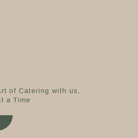
rt of Catering with us,
t a Time
W