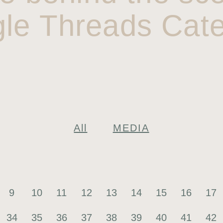
gle Threads Cate
All
MEDIA
9
10
11
12
13
14
15
16
17
34
35
36
37
38
39
40
41
42