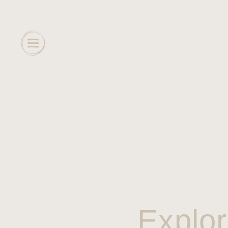
Explor