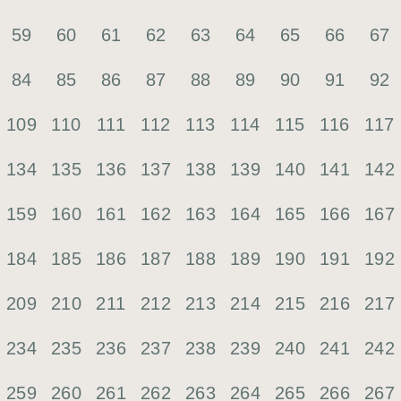
59
60
61
62
63
64
65
66
67
84
85
86
87
88
89
90
91
92
109
110
111
112
113
114
115
116
117
134
135
136
137
138
139
140
141
142
159
160
161
162
163
164
165
166
167
184
185
186
187
188
189
190
191
192
209
210
211
212
213
214
215
216
217
234
235
236
237
238
239
240
241
242
259
260
261
262
263
264
265
266
267