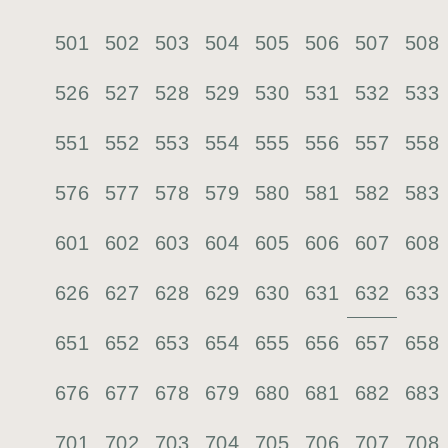
501
502
503
504
505
506
507
508
526
527
528
529
530
531
532
533
551
552
553
554
555
556
557
558
576
577
578
579
580
581
582
583
601
602
603
604
605
606
607
608
632
626
627
628
629
630
631
633
651
652
653
654
655
656
657
658
676
677
678
679
680
681
682
683
701
702
703
704
705
706
707
708