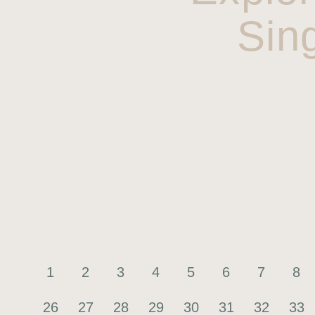
Sin
1
2
3
4
5
6
7
8
26
27
28
29
30
31
32
33