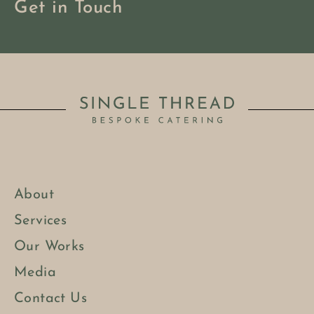
Get in Touch
About
Services
Our Works
Media
Contact Us