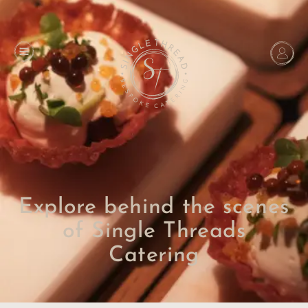
Explore behind the scenes
of Single Threads
Catering