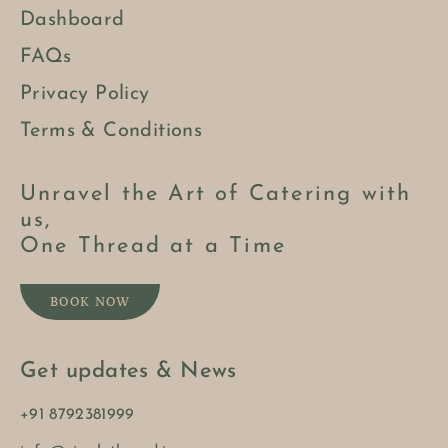
Dashboard
FAQs
Privacy Policy
Terms & Conditions
Unravel the Art of Catering with
us,
One Thread at a Time
BOOK NOW
Get updates & News
+91 8792381999