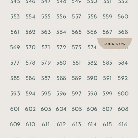
545
546
547
548
549
550
551
552
553
554
555
556
557
558
559
560
561
562
563
564
565
566
567
568
BOOK NOW
569
570
571
572
573
574
575
576
577
578
579
580
581
582
583
584
585
586
587
588
589
590
591
592
593
594
595
596
597
598
599
600
601
602
603
604
605
606
607
608
609
610
611
612
613
614
615
616