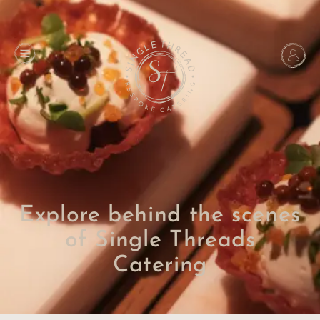
Explore behind the scenes
of Single Threads
Catering