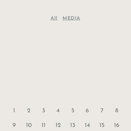
All
MEDIA
1
2
3
4
5
6
7
8
9
10
11
12
13
14
15
16