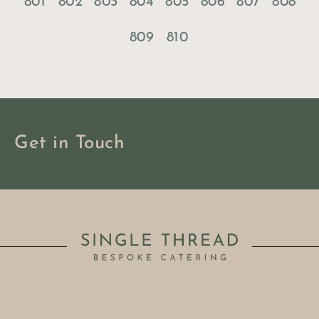
801
802
803
804
805
806
807
808
809
810
Get in Touch