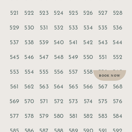
521
522
523
524
525
526
527
528
529
530
531
532
533
534
535
536
537
538
539
540
541
542
543
544
545
546
547
548
549
550
551
552
553
554
555
556
557
558
559
560
BOOK NOW
561
562
563
564
565
566
567
568
569
570
571
572
573
574
575
576
577
578
579
580
581
582
583
584
585
586
587
588
589
590
591
592