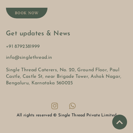
BOOK NOW
Get updates & News
+91 8792381999
info@singlethread.in
Single Thread Caterers, No. 20, Ground Floor, Paul
Castle, Castle St, near Brigade Tower, Ashok Nagar,
Bengaluru, Karnataka 560025
All rights reserved © Single Thread Private Limited