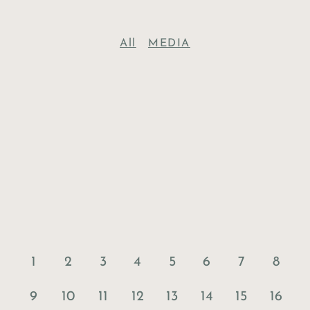
All
MEDIA
1
2
3
4
5
6
7
8
9
10
11
12
13
14
15
16