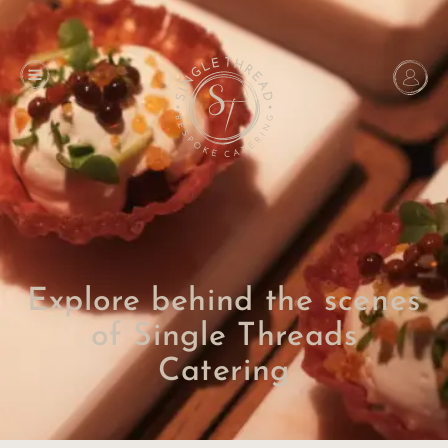
Explore behind the scenes
of Single Threads
Catering