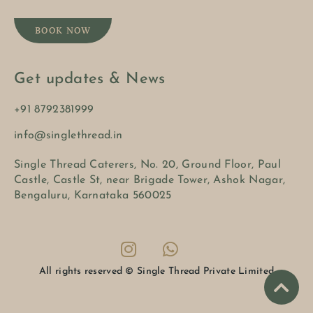
BOOK NOW
Get updates & News
+91 8792381999
info@singlethread.in
Single Thread Caterers, No. 20, Ground Floor, Paul
Castle, Castle St, near Brigade Tower, Ashok Nagar,
Bengaluru, Karnataka 560025
All rights reserved © Single Thread Private Limited