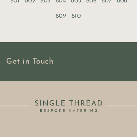
801
802
803
804
805
806
807
808
809
810
Get in Touch