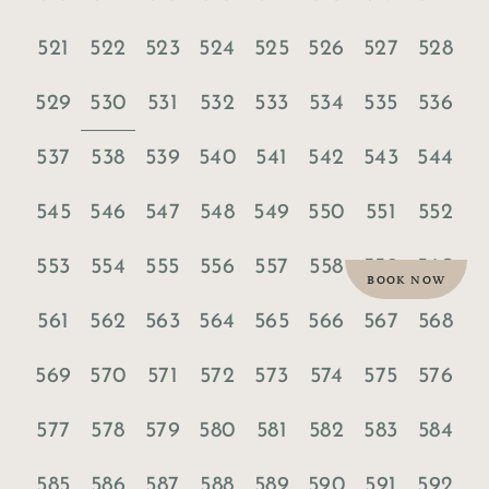
521
522
523
524
525
526
527
528
530
529
531
532
533
534
535
536
537
538
539
540
541
542
543
544
545
546
547
548
549
550
551
552
553
554
555
556
557
558
559
560
BOOK NOW
561
562
563
564
565
566
567
568
569
570
571
572
573
574
575
576
577
578
579
580
581
582
583
584
585
586
587
588
589
590
591
592