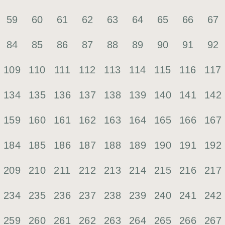
59
60
61
62
63
64
65
66
67
84
85
86
87
88
89
90
91
92
109
110
111
112
113
114
115
116
117
134
135
136
137
138
139
140
141
142
159
160
161
162
163
164
165
166
167
184
185
186
187
188
189
190
191
192
209
210
211
212
213
214
215
216
217
234
235
236
237
238
239
240
241
242
259
260
261
262
263
264
265
266
267