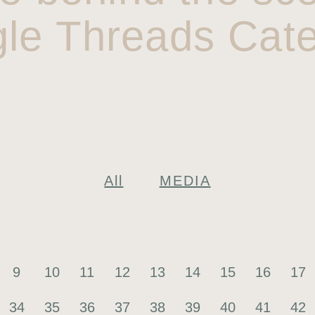
gle Threads Cate
All
MEDIA
9
10
11
12
13
14
15
16
17
34
35
36
37
38
39
40
41
42