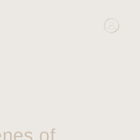
enes of