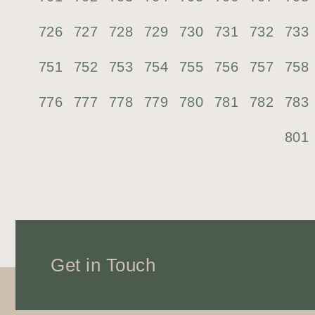
726
727
728
729
730
731
732
733
751
752
753
754
755
756
757
758
776
777
778
779
780
781
782
783
801
Get in Touch