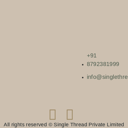
+91
8792381999
info@singlethre
All rights reserved © Single Thread Private Limited