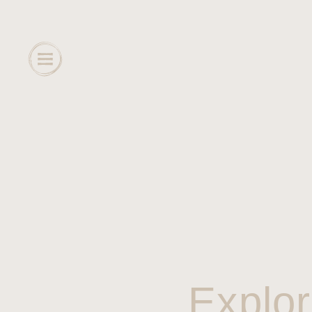
Explor