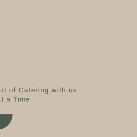
rt of Catering with us,
t a Time
W