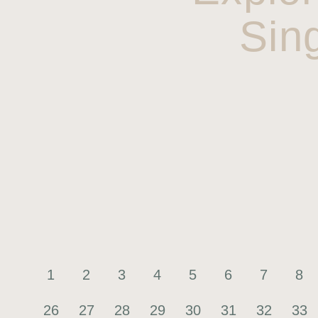
Sin
1
2
3
4
5
6
7
8
26
27
28
29
30
31
32
33