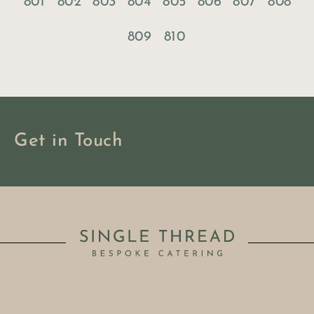
801
802
803
804
805
806
807
808
809
810
Get in Touch