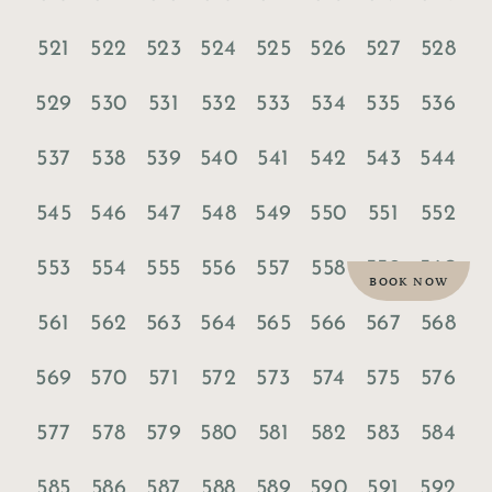
521
522
523
524
525
526
527
528
529
530
531
532
533
534
535
536
537
538
539
540
541
542
543
544
545
546
547
548
549
550
551
552
553
554
555
556
557
558
559
560
BOOK NOW
561
562
563
564
565
566
567
568
569
570
571
572
573
574
575
576
577
578
579
580
581
582
583
584
585
586
587
588
589
590
591
592