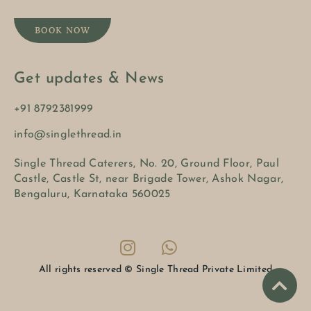
BOOK NOW
Get updates & News
+91 8792381999
info@singlethread.in
Single Thread Caterers, No. 20, Ground Floor, Paul
Castle, Castle St, near Brigade Tower, Ashok Nagar,
Bengaluru, Karnataka 560025
All rights reserved © Single Thread Private Limited