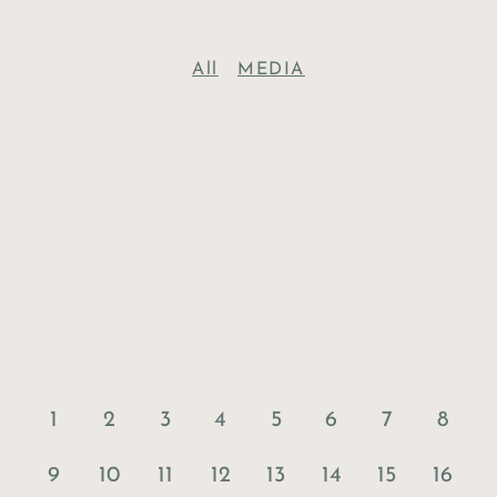
All
MEDIA
1
2
3
4
5
6
7
8
9
10
11
12
13
14
15
16