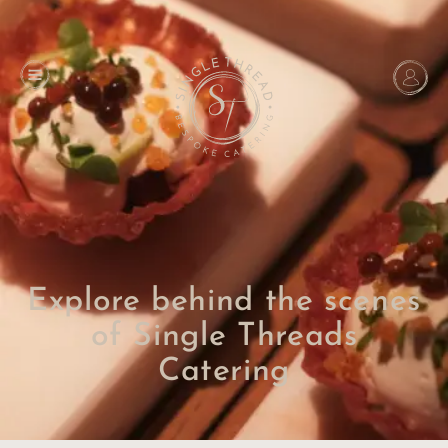
Explore behind the scenes
of Single Threads
Catering