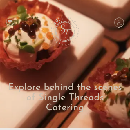
Explore behind the scenes
of Single Threads
Catering