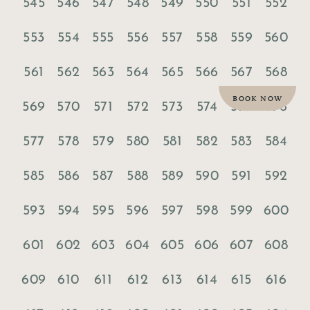
545
546
547
548
549
550
551
552
553
554
555
556
557
558
559
560
561
562
563
564
565
566
567
568
BOOK NOW
569
570
571
572
573
574
575
576
577
578
579
580
581
582
583
584
585
586
587
588
589
590
591
592
593
594
595
596
597
598
599
600
601
602
603
604
605
606
607
608
609
610
611
612
613
614
615
616