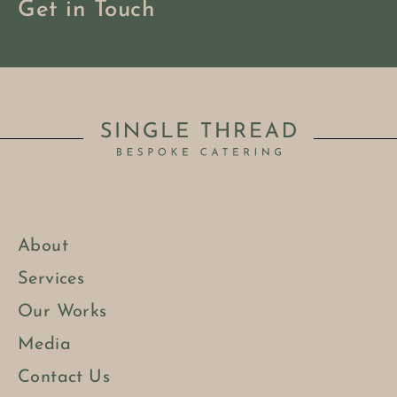
Get in Touch
About
Services
Our Works
Media
Contact Us