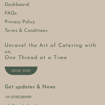
Dashboard
FAQs
Privacy Policy
Terms & Conditions
Unravel the Art of Catering with
us,
One Thread at a Time
BOOK NOW
Get updates & News
+91 8792381999