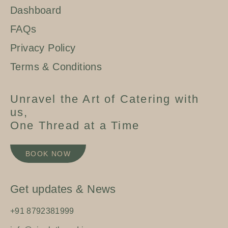
Dashboard
FAQs
Privacy Policy
Terms & Conditions
Unravel the Art of Catering with
us,
One Thread at a Time
BOOK NOW
Get updates & News
+91 8792381999