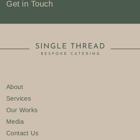
Get in Touch
About
Services
Our Works
Media
Contact Us