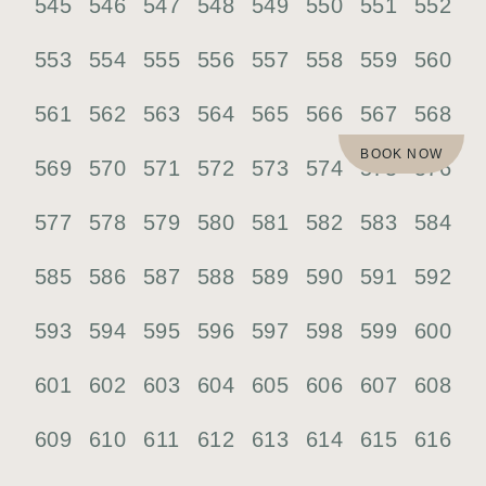
545
546
547
548
549
550
551
552
553
554
555
556
557
558
559
560
561
562
563
564
565
566
567
568
BOOK NOW
569
570
571
572
573
574
575
576
577
578
579
580
581
582
583
584
585
586
587
588
589
590
591
592
593
594
595
596
597
598
599
600
601
602
603
604
605
606
607
608
609
610
611
612
613
614
615
616