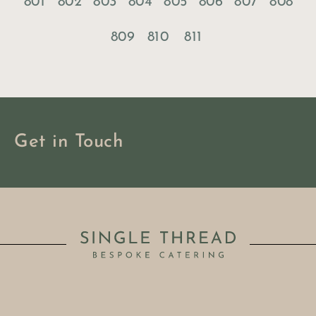
801
802
803
804
805
806
807
808
809
810
811
Get in Touch