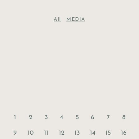
All
MEDIA
1
2
3
4
5
6
7
8
9
10
11
12
13
14
15
16