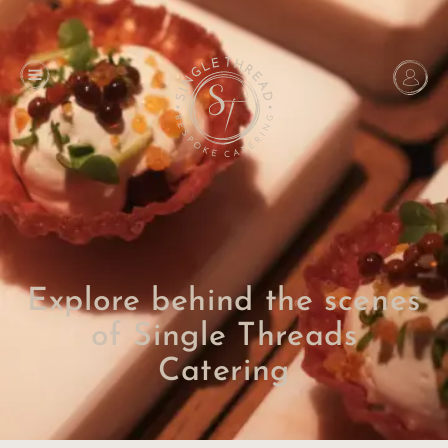
Explore behind the scenes
of Single Threads
Catering