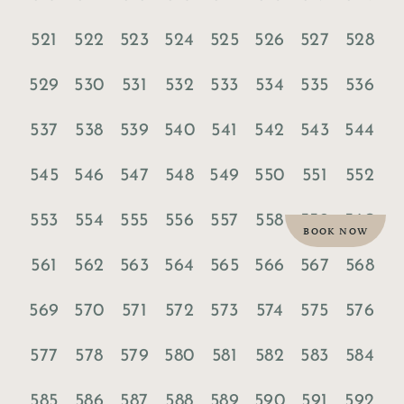
521
522
523
524
525
526
527
528
529
530
531
532
533
534
535
536
537
538
539
540
541
542
543
544
545
546
547
548
549
550
551
552
553
554
555
556
557
558
559
560
BOOK NOW
561
562
563
564
565
566
567
568
569
570
571
572
573
574
575
576
577
578
579
580
581
582
583
584
585
586
587
588
589
590
591
592