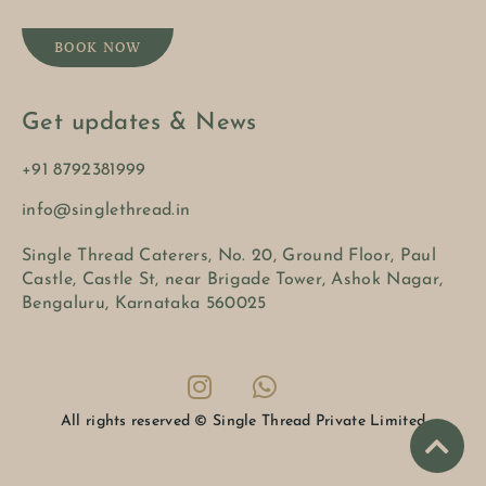
BOOK NOW
Get updates & News
+91 8792381999
info@singlethread.in
Single Thread Caterers, No. 20, Ground Floor, Paul
Castle, Castle St, near Brigade Tower, Ashok Nagar,
Bengaluru, Karnataka 560025
All rights reserved © Single Thread Private Limited