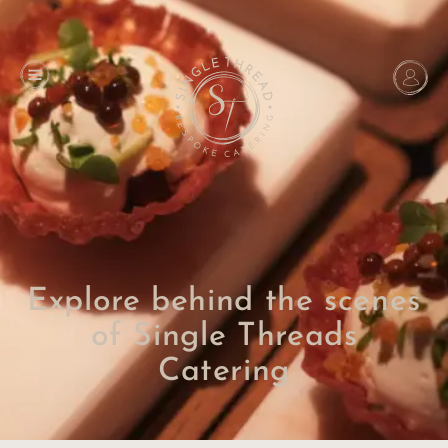
Explore behind the scenes
of Single Threads
Catering