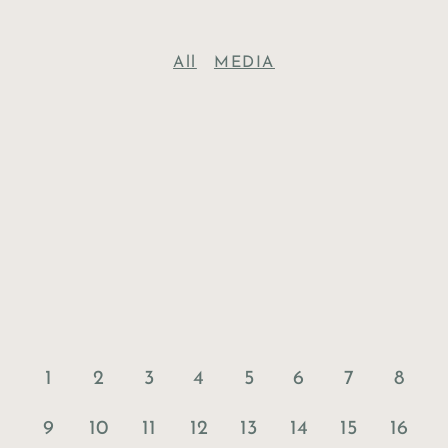
All
MEDIA
1
2
3
4
5
6
7
8
9
10
11
12
13
14
15
16