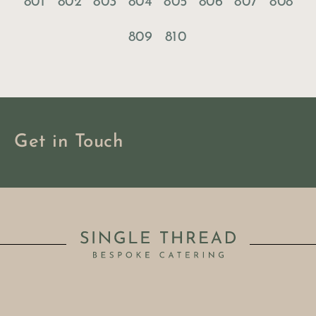
801
802
803
804
805
806
807
808
809
810
Get in Touch