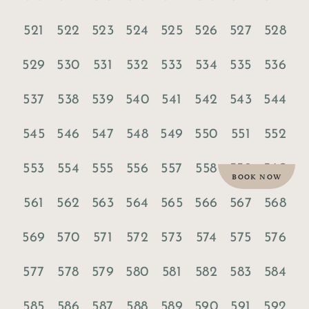
521
522
523
524
525
526
527
528
529
530
531
532
533
534
535
536
537
538
539
540
541
542
543
544
545
546
547
548
549
550
551
552
553
554
555
556
557
558
559
560
BOOK NOW
561
562
563
564
565
566
567
568
569
570
571
572
573
574
575
576
577
578
579
580
581
582
583
584
585
586
587
588
589
590
591
592