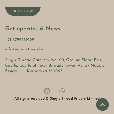
BOOK NOW
Get updates & News
+91 8792381999
info@singlethread.in
Single Thread Caterers, No. 20, Ground Floor, Paul
Castle, Castle St, near Brigade Tower, Ashok Nagar,
Bengaluru, Karnataka 560025
All rights reserved © Single Thread Private Limited