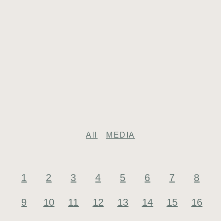
All
MEDIA
1
2
3
4
5
6
7
8
9
10
11
12
13
14
15
16