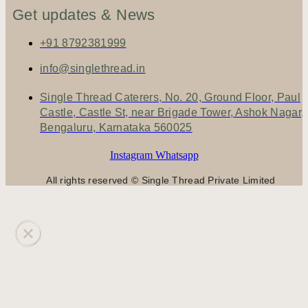
Get updates & News
+91 8792381999
info@singlethread.in
Single Thread Caterers, No. 20, Ground Floor, Paul
Castle, Castle St, near Brigade Tower, Ashok Nagar,
Bengaluru, Karnataka 560025
Instagram
Whatsapp
All rights reserved © Single Thread Private Limited