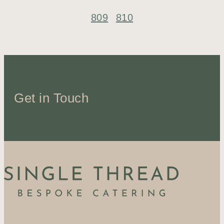
809
810
Get in Touch