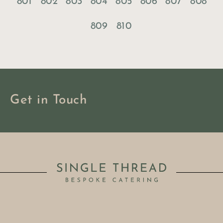
801
802
803
804
805
806
807
808
809
810
Get in Touch