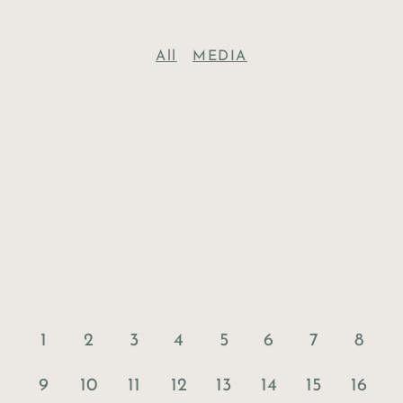
All
MEDIA
1
2
3
4
5
6
7
8
9
10
11
12
13
14
15
16