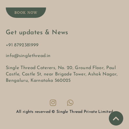
BOOK NOW
Get updates & News
+91 8792381999
info@singlethread.in
Single Thread Caterers, No. 20, Ground Floor, Paul
Castle, Castle St, near Brigade Tower, Ashok Nagar,
Bengaluru, Karnataka 560025
All rights reserved © Single Thread Private Limited