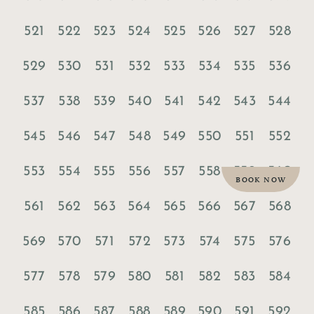
521
522
523
524
525
526
527
528
529
530
531
532
533
534
535
536
537
538
539
540
541
542
543
544
545
546
547
548
549
550
551
552
553
554
555
556
557
558
559
560
BOOK NOW
561
562
563
564
565
566
567
568
569
570
571
572
573
574
575
576
577
578
579
580
581
582
583
584
585
586
587
588
589
590
591
592