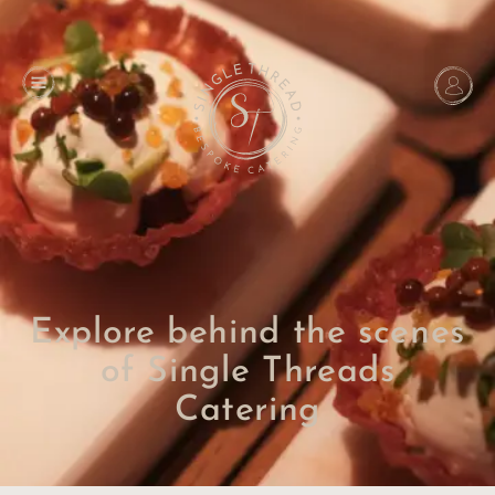
Explore behind the scenes
of Single Threads
Catering