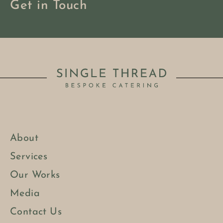
Get in Touch
About
Services
Our Works
Media
Contact Us