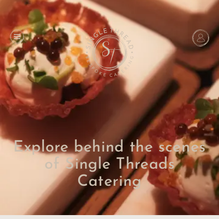
Explore behind the scenes
of Single Threads
Catering