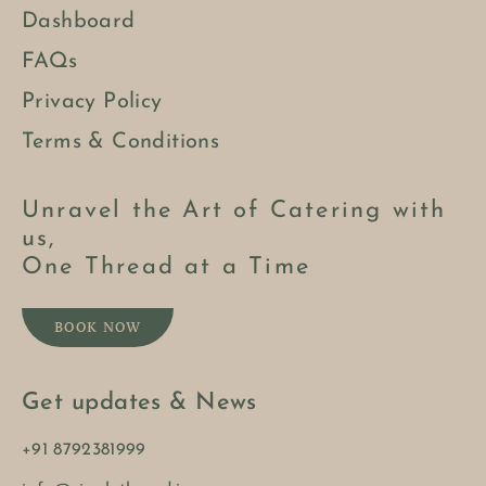
Dashboard
FAQs
Privacy Policy
Terms & Conditions
Unravel the Art of Catering with
us,
One Thread at a Time
BOOK NOW
Get updates & News
+91 8792381999