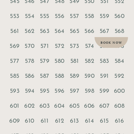
545
546
547
548
549
550
551
552
553
554
555
556
557
558
559
560
561
562
563
564
565
566
567
568
BOOK NOW
569
570
571
572
573
574
575
576
577
578
579
580
581
582
583
584
585
586
587
588
589
590
591
592
593
594
595
596
597
598
599
600
601
602
603
604
605
606
607
608
609
610
611
612
613
614
615
616