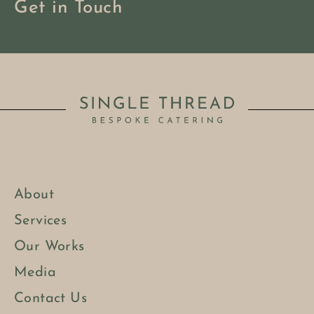
Get in Touch
About
Services
Our Works
Media
Contact Us