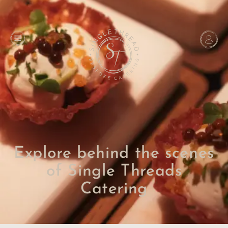
Explore behind the scenes
of Single Threads
Catering