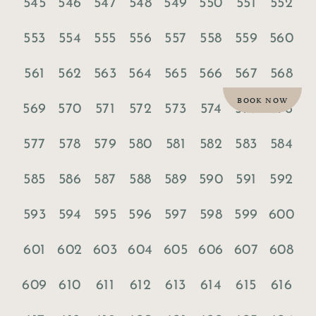
545
546
547
548
549
550
551
552
553
554
555
556
557
558
559
560
561
562
563
564
565
566
567
568
BOOK NOW
569
570
571
572
573
574
575
576
577
578
579
580
581
582
583
584
585
586
587
588
589
590
591
592
593
594
595
596
597
598
599
600
601
602
603
604
605
606
607
608
609
610
611
612
613
614
615
616