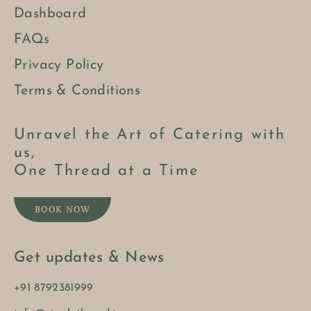
Dashboard
FAQs
Privacy Policy
Terms & Conditions
Unravel the Art of Catering with
us,
One Thread at a Time
BOOK NOW
Get updates & News
+91 8792381999