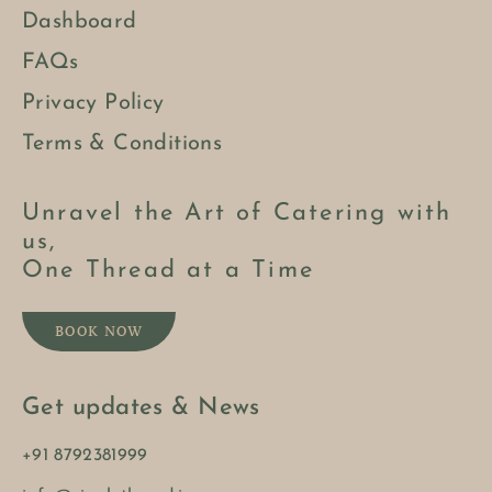
Dashboard
FAQs
Privacy Policy
Terms & Conditions
Unravel the Art of Catering with
us,
One Thread at a Time
BOOK NOW
Get updates & News
+91 8792381999