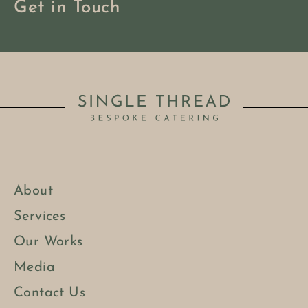
Get in Touch
About
Services
Our Works
Media
Contact Us