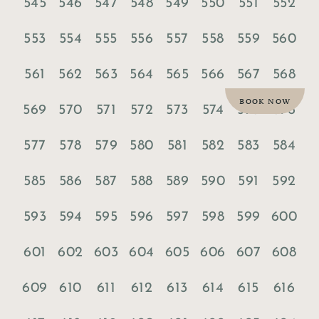
545
546
547
548
549
550
551
552
553
554
555
556
557
558
559
560
561
562
563
564
565
566
567
568
BOOK NOW
569
570
571
572
573
574
575
576
577
578
579
580
581
582
583
584
585
586
587
588
589
590
591
592
593
594
595
596
597
598
599
600
601
602
603
604
605
606
607
608
609
610
611
612
613
614
615
616