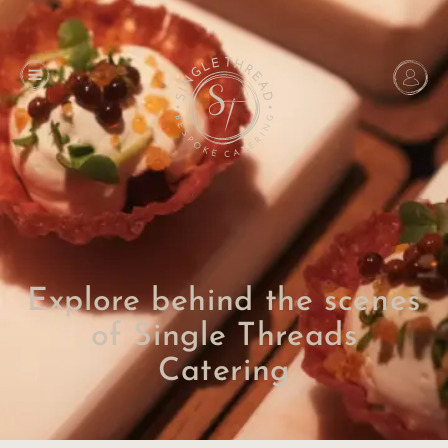
Explore behind the scenes
of Single Threads
Catering