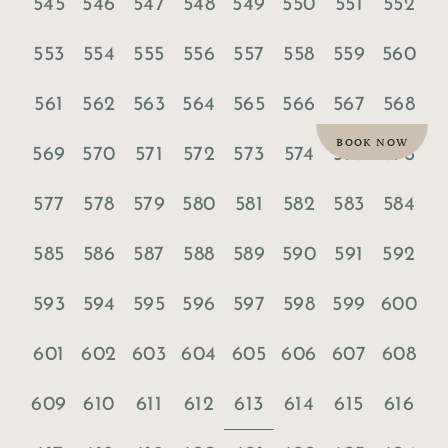
545
546
547
548
549
550
551
552
553
554
555
556
557
558
559
560
561
562
563
564
565
566
567
568
BOOK NOW
569
570
571
572
573
574
575
576
577
578
579
580
581
582
583
584
585
586
587
588
589
590
591
592
593
594
595
596
597
598
599
600
601
602
603
604
605
606
607
608
613
609
610
611
612
614
615
616