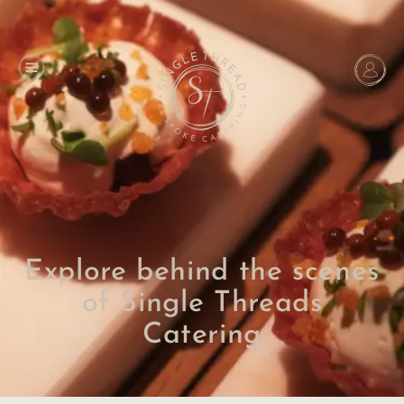
Explore behind the scenes
of Single Threads
Catering