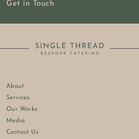
Get in Touch
About
Services
Our Works
Media
Contact Us