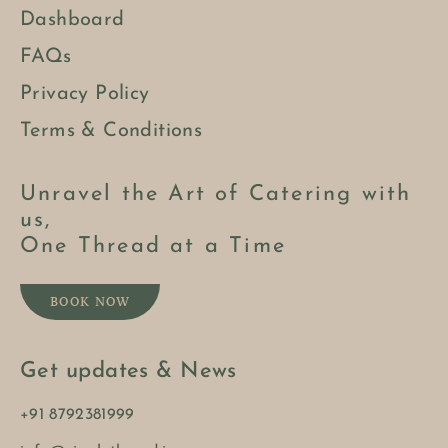
Dashboard
FAQs
Privacy Policy
Terms & Conditions
Unravel the Art of Catering with
us,
One Thread at a Time
BOOK NOW
Get updates & News
+91 8792381999