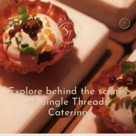
Explore behind the scenes
of Single Threads
Catering