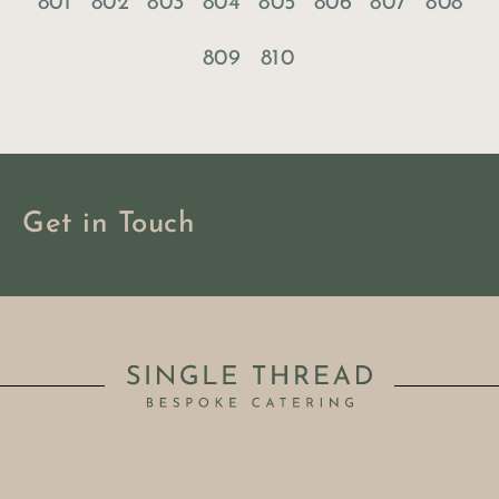
801
802
803
804
805
806
807
808
809
810
Get in Touch