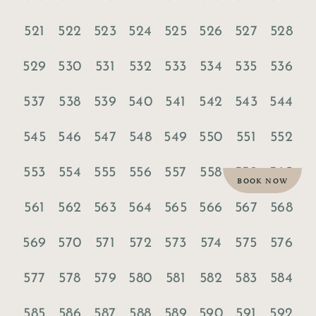
521
522
523
524
525
526
527
528
529
530
531
532
533
534
535
536
537
538
539
540
541
542
543
544
545
546
547
548
549
550
551
552
553
554
555
556
557
558
559
560
BOOK NOW
561
562
563
564
565
566
567
568
569
570
571
572
573
574
575
576
577
578
579
580
581
582
583
584
585
586
587
588
589
590
591
592