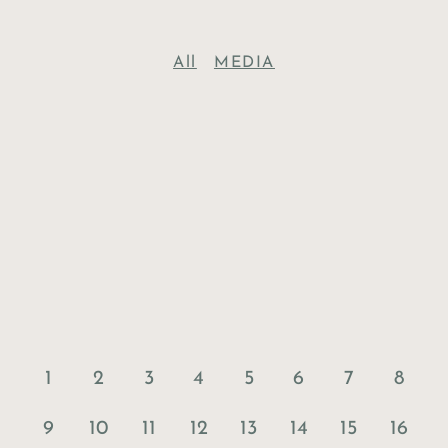
All
MEDIA
1
2
3
4
5
6
7
8
9
10
11
12
13
14
15
16