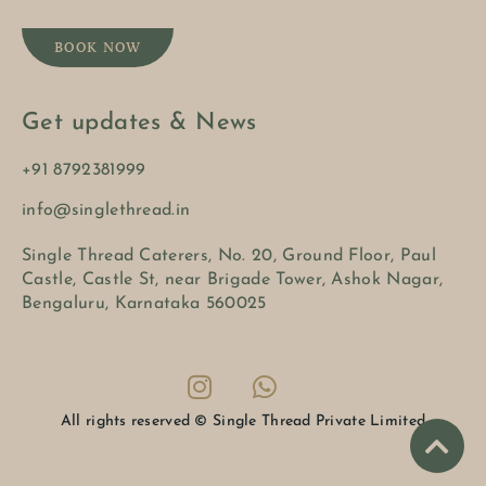
BOOK NOW
Get updates & News
+91 8792381999
info@singlethread.in
Single Thread Caterers, No. 20, Ground Floor, Paul
Castle, Castle St, near Brigade Tower, Ashok Nagar,
Bengaluru, Karnataka 560025
All rights reserved © Single Thread Private Limited