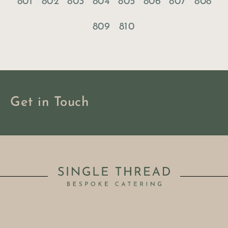
801
802
803
804
805
806
807
808
809
810
Get in Touch