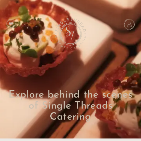
Explore behind the scenes
of Single Threads
Catering