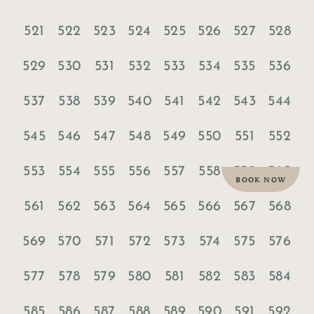
521
522
523
524
525
526
527
528
529
530
531
532
533
534
535
536
537
538
539
540
541
542
543
544
545
546
547
548
549
550
551
552
553
554
555
556
557
558
559
560
BOOK NOW
561
562
563
564
565
566
567
568
569
570
571
572
573
574
575
576
577
578
579
580
581
582
583
584
585
586
587
588
589
590
591
592