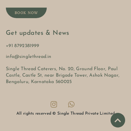
BOOK NOW
Get updates & News
+91 8792381999
info@singlethread.in
Single Thread Caterers, No. 20, Ground Floor, Paul
Castle, Castle St, near Brigade Tower, Ashok Nagar,
Bengaluru, Karnataka 560025
All rights reserved © Single Thread Private Limited