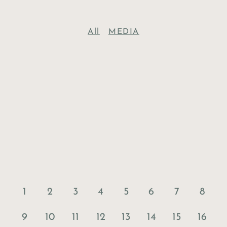
All
MEDIA
1
2
3
4
5
6
7
8
9
10
11
12
13
14
15
16