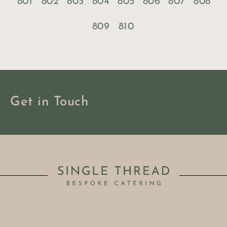
801
802
803
804
805
806
807
808
809
810
Get in Touch