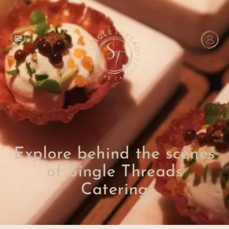
Explore behind the scenes
of Single Threads
Catering