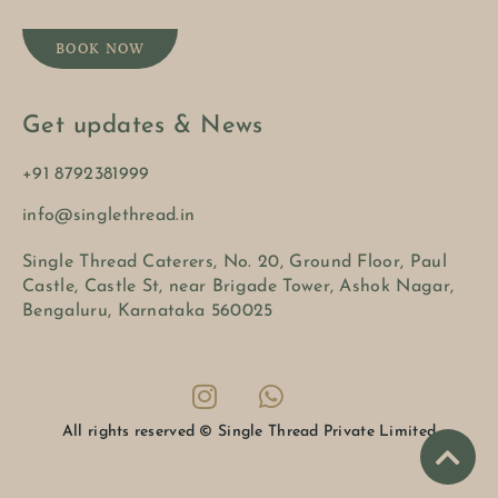
BOOK NOW
Get updates & News
+91 8792381999
info@singlethread.in
Single Thread Caterers, No. 20, Ground Floor, Paul
Castle, Castle St, near Brigade Tower, Ashok Nagar,
Bengaluru, Karnataka 560025
All rights reserved © Single Thread Private Limited