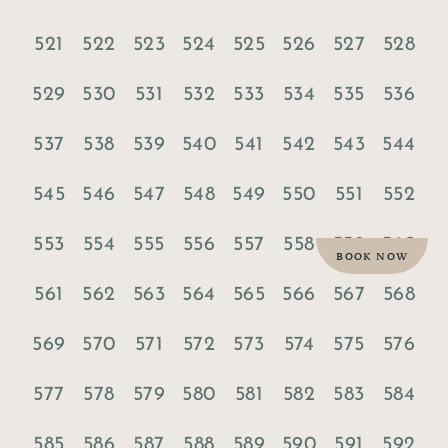
521
522
523
524
525
526
527
528
529
530
531
532
533
534
535
536
537
538
539
540
541
542
543
544
545
546
547
548
549
550
551
552
553
554
555
556
557
558
559
560
BOOK NOW
561
562
563
564
565
566
567
568
569
570
571
572
573
574
575
576
577
578
579
580
581
582
583
584
585
586
587
588
589
590
591
592