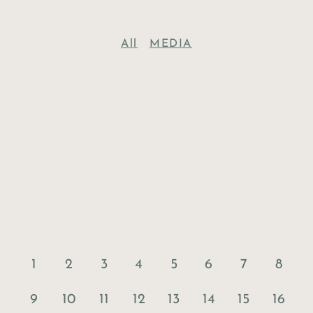
All
MEDIA
1
2
3
4
5
6
7
8
9
10
11
12
13
14
15
16