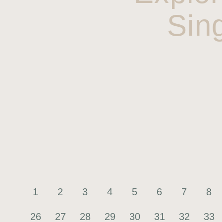
Sin
1
2
3
4
5
6
7
8
26
27
28
29
30
31
32
33