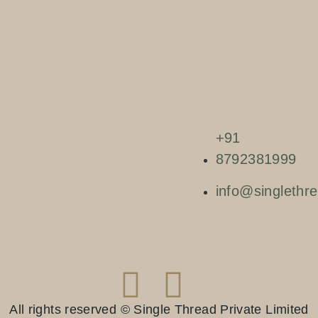
+91
8792381999
info@singlethre
All rights reserved © Single Thread Private Limited