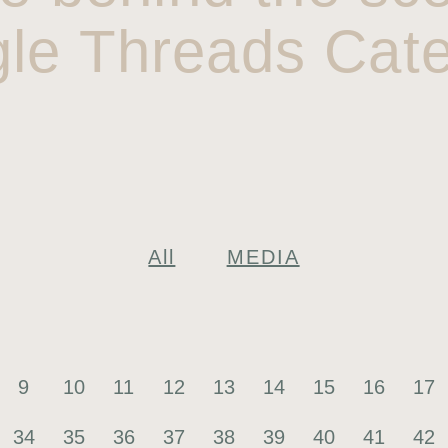
gle Threads Cate
All
MEDIA
9
10
11
12
13
14
15
16
17
34
35
36
37
38
39
40
41
42