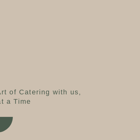
rt of Catering with us,
t a Time
W