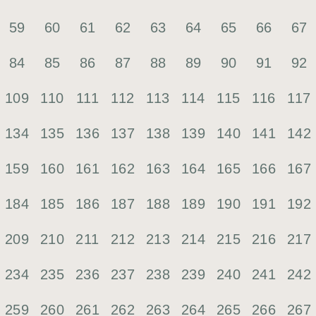
59
60
61
62
63
64
65
66
67
84
85
86
87
88
89
90
91
92
109
110
111
112
113
114
115
116
117
134
135
136
137
138
139
140
141
142
159
160
161
162
163
164
165
166
167
184
185
186
187
188
189
190
191
192
209
210
211
212
213
214
215
216
217
234
235
236
237
238
239
240
241
242
259
260
261
262
263
264
265
266
267