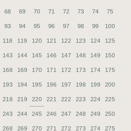
68
69
70
71
72
73
74
75
93
94
95
96
97
98
99
100
118
119
120
121
122
123
124
125
143
144
145
146
147
148
149
150
168
169
170
171
172
173
174
175
193
194
195
196
197
198
199
200
220
218
219
221
222
223
224
225
243
244
245
246
247
248
249
250
268
269
270
271
272
273
274
275