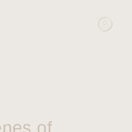
enes of