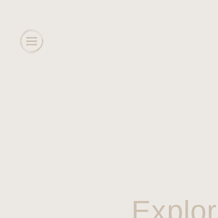
Explor