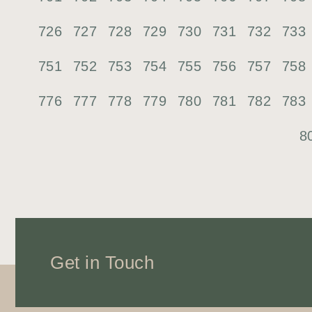
726
727
728
729
730
731
732
733
751
752
753
754
755
756
757
758
776
777
778
779
780
781
782
783
8
Get in Touch