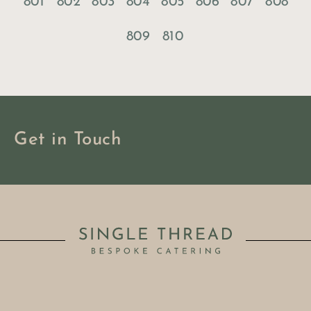
801
802
803
804
805
806
807
808
809
810
Get in Touch