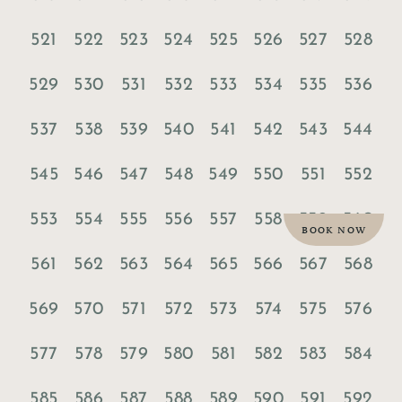
521
522
523
524
525
526
527
528
529
530
531
532
533
534
535
536
537
538
539
540
541
542
543
544
545
546
547
548
549
550
551
552
553
554
555
556
557
558
559
560
BOOK NOW
561
562
563
564
565
566
567
568
569
570
571
572
573
574
575
576
577
578
579
580
581
582
583
584
585
586
587
588
589
590
591
592