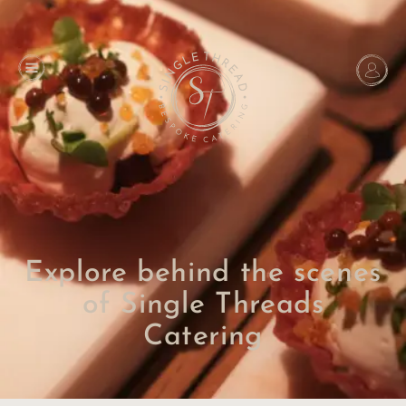
Explore behind the scenes
of Single Threads
Catering