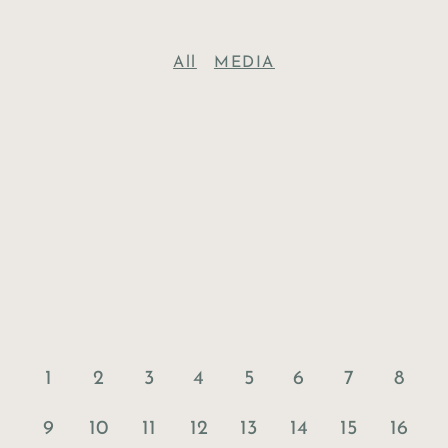
All
MEDIA
1
2
3
4
5
6
7
8
9
10
11
12
13
14
15
16