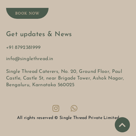
BOOK NOW
Get updates & News
+91 8792381999
info@singlethread.in
Single Thread Caterers, No. 20, Ground Floor, Paul
Castle, Castle St, near Brigade Tower, Ashok Nagar,
Bengaluru, Karnataka 560025
All rights reserved © Single Thread Private Limited