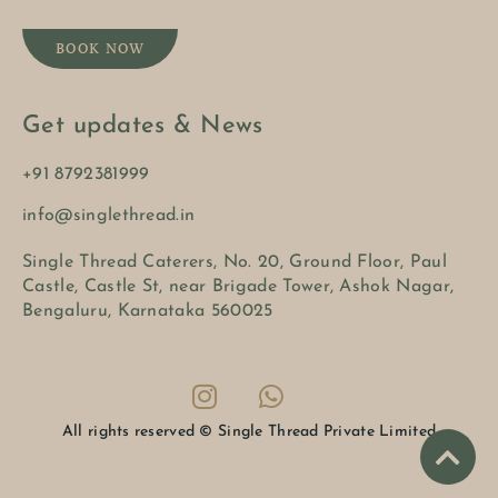
BOOK NOW
Get updates & News
+91 8792381999
info@singlethread.in
Single Thread Caterers, No. 20, Ground Floor, Paul
Castle, Castle St, near Brigade Tower, Ashok Nagar,
Bengaluru, Karnataka 560025
All rights reserved © Single Thread Private Limited