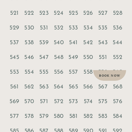
521
522
523
524
525
526
527
528
529
530
531
532
533
534
535
536
537
538
539
540
541
542
543
544
545
546
547
548
549
550
551
552
553
554
555
556
557
558
559
560
BOOK NOW
561
562
563
564
565
566
567
568
569
570
571
572
573
574
575
576
577
578
579
580
581
582
583
584
585
586
587
588
589
590
591
592