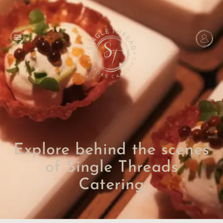
Explore behind the scenes
of Single Threads
Catering