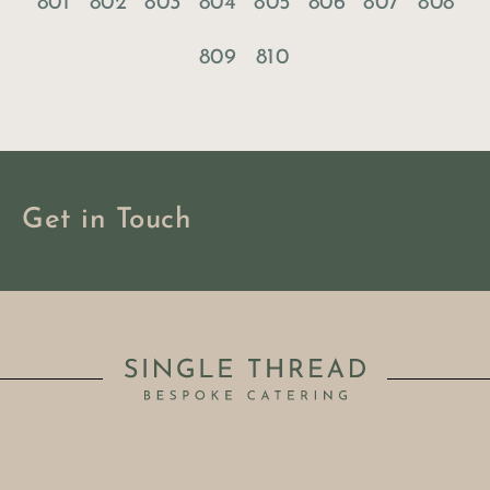
801
802
803
804
805
806
807
808
809
810
Get in Touch