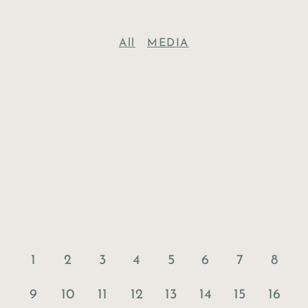
All
MEDIA
1
2
3
4
5
6
7
8
9
10
11
12
13
14
15
16