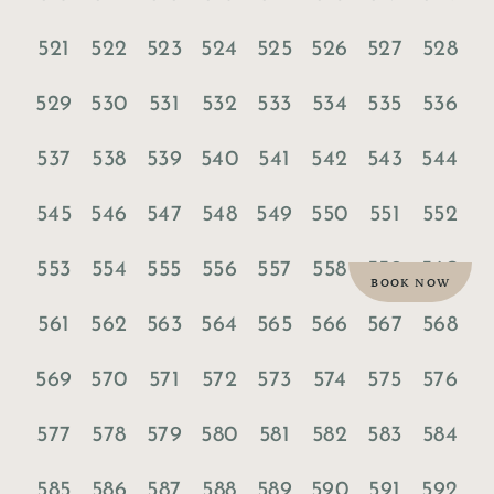
521
522
523
524
525
526
527
528
529
530
531
532
533
534
535
536
537
538
539
540
541
542
543
544
545
546
547
548
549
550
551
552
553
554
555
556
557
558
559
560
BOOK NOW
561
562
563
564
565
566
567
568
569
570
571
572
573
574
575
576
577
578
579
580
581
582
583
584
585
586
587
588
589
590
591
592