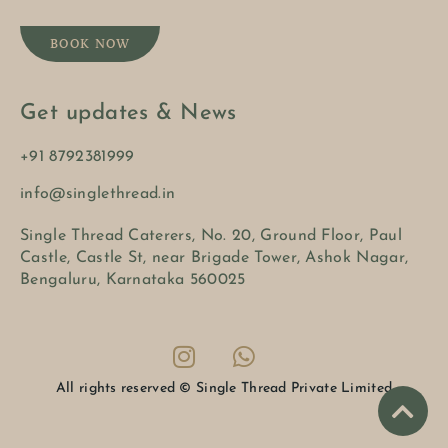
BOOK NOW
Get updates & News
+91 8792381999
info@singlethread.in
Single Thread Caterers, No. 20, Ground Floor, Paul
Castle, Castle St, near Brigade Tower, Ashok Nagar,
Bengaluru, Karnataka 560025
All rights reserved © Single Thread Private Limited