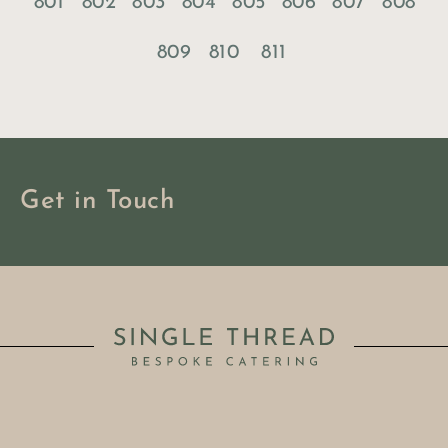
801
802
803
804
805
806
807
808
809
810
811
Get in Touch