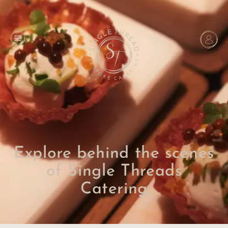
Explore behind the scenes
of Single Threads
Catering