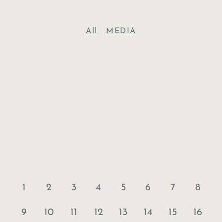
All
MEDIA
1
2
3
4
5
6
7
8
9
10
11
12
13
14
15
16