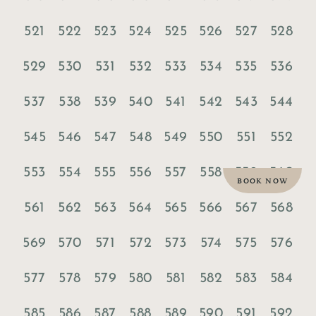
521
522
523
524
525
526
527
528
529
530
531
532
533
534
535
536
537
538
539
540
541
542
543
544
545
546
547
548
549
550
551
552
553
554
555
556
557
558
559
560
BOOK NOW
561
562
563
564
565
566
567
568
569
570
571
572
573
574
575
576
577
578
579
580
581
582
583
584
585
586
587
588
589
590
591
592