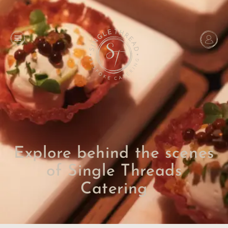
Explore behind the scenes
of Single Threads
Catering