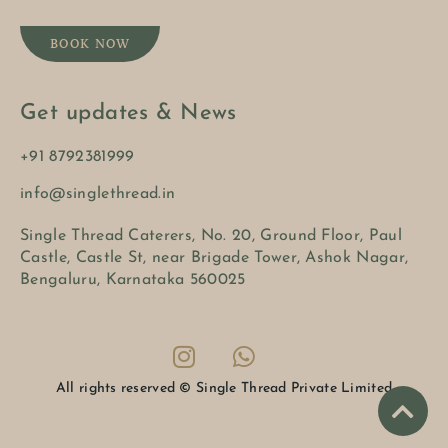
BOOK NOW
Get updates & News
+91 8792381999
info@singlethread.in
Single Thread Caterers, No. 20, Ground Floor, Paul
Castle, Castle St, near Brigade Tower, Ashok Nagar,
Bengaluru, Karnataka 560025
All rights reserved © Single Thread Private Limited