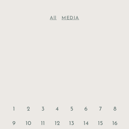
All
MEDIA
1
2
3
4
5
6
7
8
9
10
11
12
13
14
15
16