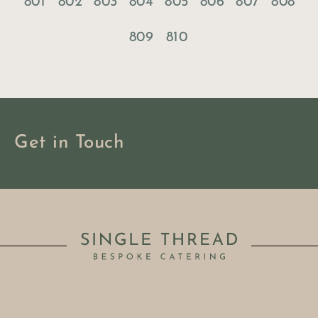
801
802
803
804
805
806
807
808
809
810
Get in Touch