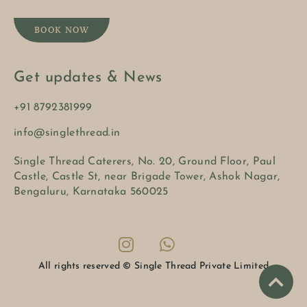
BOOK NOW
Get updates & News
+91 8792381999
info@singlethread.in
Single Thread Caterers, No. 20, Ground Floor, Paul
Castle, Castle St, near Brigade Tower, Ashok Nagar,
Bengaluru, Karnataka 560025
All rights reserved © Single Thread Private Limited