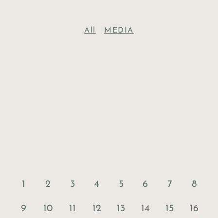
All
MEDIA
1
2
3
4
5
6
7
8
9
10
11
12
13
14
15
16