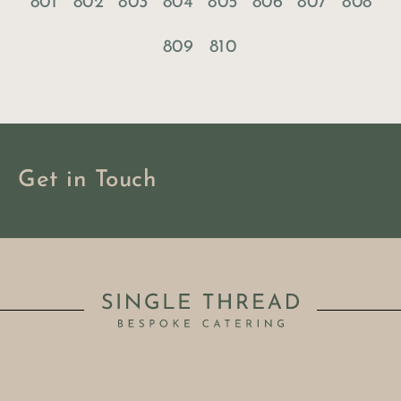
801
802
803
804
805
806
807
808
809
810
Get in Touch