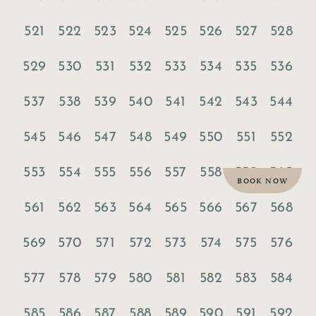
521
522
523
524
525
526
527
528
529
530
531
532
533
534
535
536
537
538
539
540
541
542
543
544
545
546
547
548
549
550
551
552
553
554
555
556
557
558
559
560
BOOK NOW
561
562
563
564
565
566
567
568
569
570
571
572
573
574
575
576
577
578
579
580
581
582
583
584
585
586
587
588
589
590
591
592