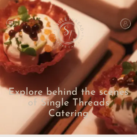
Explore behind the scenes
of Single Threads
Catering