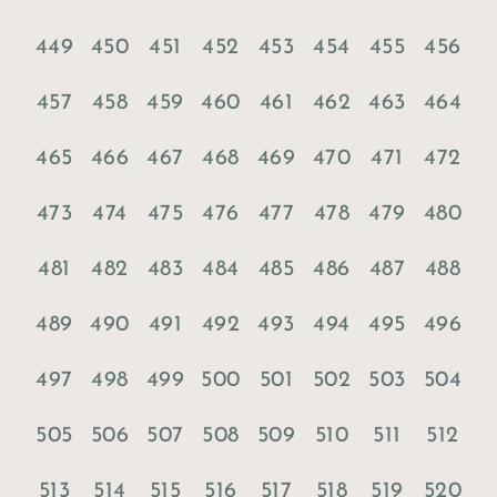
449
450
451
452
453
454
455
456
457
458
459
460
461
462
463
464
465
466
467
468
469
470
471
472
473
474
475
476
477
478
479
480
481
482
483
484
485
486
487
488
489
490
491
492
493
494
495
496
497
498
499
500
501
502
503
504
505
506
507
508
509
510
511
512
513
514
515
516
517
518
519
520