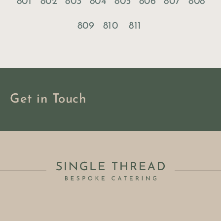
801
802
803
804
805
806
807
808
809
810
811
Get in Touch