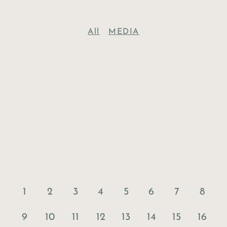
All
MEDIA
1
2
3
4
5
6
7
8
9
10
11
12
13
14
15
16