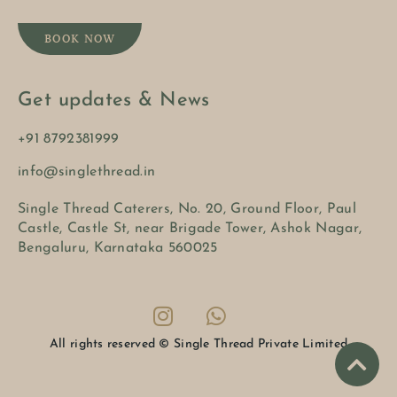
BOOK NOW
Get updates & News
+91 8792381999
info@singlethread.in
Single Thread Caterers, No. 20, Ground Floor, Paul
Castle, Castle St, near Brigade Tower, Ashok Nagar,
Bengaluru, Karnataka 560025
All rights reserved © Single Thread Private Limited