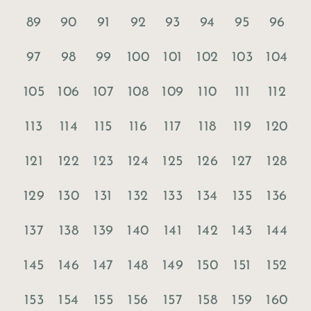
89
90
91
92
93
94
95
96
97
98
99
100
101
102
103
104
105
106
107
108
109
110
111
112
113
114
115
116
117
118
119
120
121
122
123
124
125
126
127
128
129
130
131
132
133
134
135
136
137
138
139
140
141
142
143
144
145
146
147
148
149
150
151
152
153
154
155
156
157
158
159
160