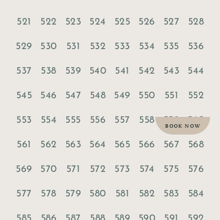
521
522
523
524
525
526
527
528
529
530
531
532
533
534
535
536
537
538
539
540
541
542
543
544
545
546
547
548
549
550
551
552
553
554
555
556
557
558
559
560
BOOK NOW
561
562
563
564
565
566
567
568
569
570
571
572
573
574
575
576
577
578
579
580
581
582
583
584
585
586
587
588
589
590
591
592