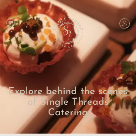
Explore behind the scenes
of Single Threads
Catering