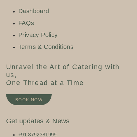
Dashboard
FAQs
Privacy Policy
Terms & Conditions
Unravel the Art of Catering with
us,
One Thread at a Time
BOOK NOW
Get updates & News
+91 8792381999