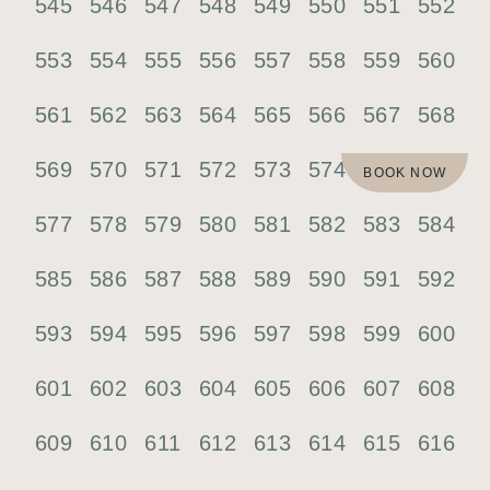
545
546
547
548
549
550
551
552
553
554
555
556
557
558
559
560
561
562
563
564
565
566
567
568
569
570
571
572
573
574
575
576
BOOK NOW
577
578
579
580
581
582
583
584
585
586
587
588
589
590
591
592
593
594
595
596
597
598
599
600
601
602
603
604
605
606
607
608
609
610
611
612
613
614
615
616