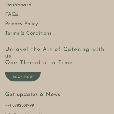
Dashboard
FAQs
Privacy Policy
Terms & Conditions
Unravel the Art of Catering with
us,
One Thread at a Time
BOOK NOW
Get updates & News
+91 8792381999