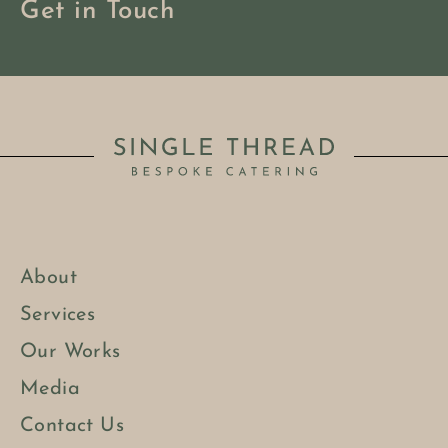
Get in Touch
About
Services
Our Works
Media
Contact Us