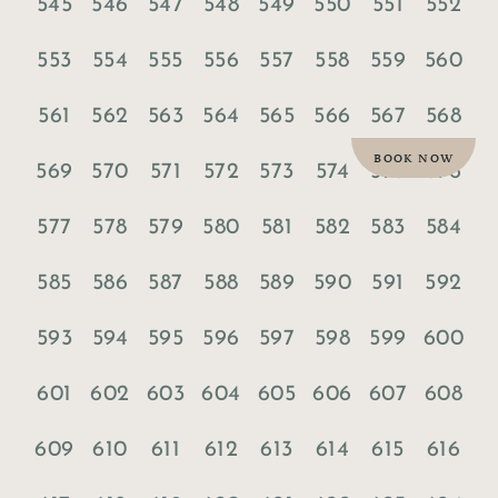
545
546
547
548
549
550
551
552
553
554
555
556
557
558
559
560
561
562
563
564
565
566
567
568
BOOK NOW
569
570
571
572
573
574
575
576
577
578
579
580
581
582
583
584
585
586
587
588
589
590
591
592
593
594
595
596
597
598
599
600
601
602
603
604
605
606
607
608
609
610
611
612
613
614
615
616