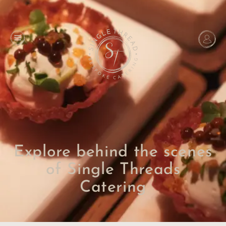
Explore behind the scenes
of Single Threads
Catering